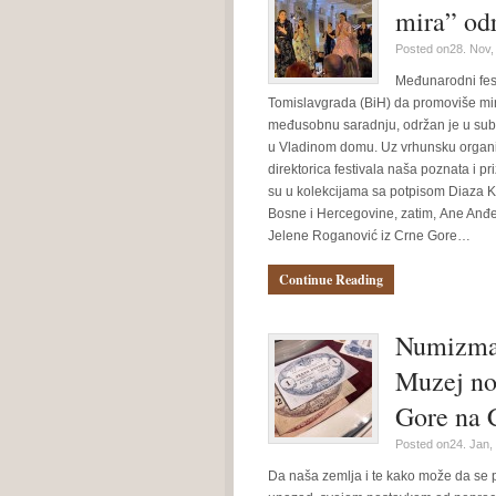
mira” od
Posted on28. Nov,
Međunarodni fest
Tomislavgrada (BiH) da promoviše mir,
međusobnu saradnju, održan je u subo
u Vladinom domu. Uz vrhunsku organiza
direktorica festivala naša poznata i p
su u kolekcijama sa potpisom Diaza K
Bosne i Hercegovine, zatim, Ane Anđeli
Jelene Roganović iz Crne Gore…
Continue Reading
Numizmat
Muzej no
Gore na 
Posted on24. Jan,
Da naša zemlja i te kako može da se 