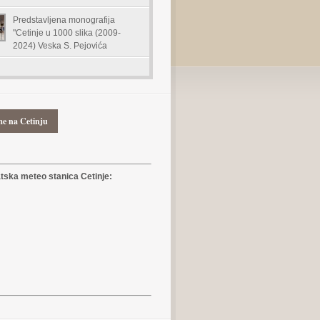
Predstavljena monografija
"Cetinje u 1000 slika (2009-
2024) Veska S. Pejovića
me na Cetinju
ska meteo stanica Cetinje: