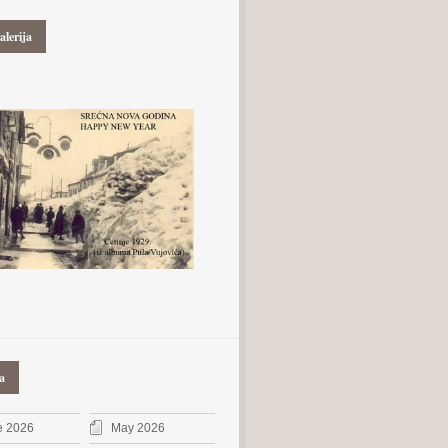
alerija
a
e 2026
May 2026