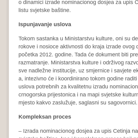
o dinamici izrade nominacionog dosjea za upis
listu svjetske baštine.
Ispunjavanje uslova
Tokom sastanka u Ministarstvu kulture, oni su defi
rokove i nosioce aktivnosti do kraja izrade ovog
početka 2012. godine. Tada će dokument biti 
razmatranje. Ministarstva kulture i održivog razvoj
sve nadležne institucije, uz smjernice i savjet
a, intezivno će i koordinirano tokom godine radit
uslova potrebnih za kvalitetnu izradu nominacion
crnogorska prijestonica i na mapi svjetske kultur
mjesto kakvo zaslužuje, saglasni su sagovornici.
Kompleksan proces
– Izrada nominacionog dosjea za upis Cetinja 