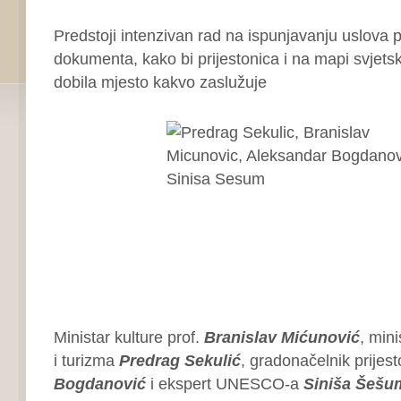
Predstoji intenzivan rad na ispunjavanju uslova 
dokumenta, kako bi prijestonica i na mapi svjets
dobila mjesto kakvo zaslužuje
Ministar kulture prof.
Branislav Mićunović
, mini
i turizma
Predrag Sekulić
, gradonačelnik prijes
Bogdanović
i ekspert UNESCO-a
Siniša Šešu