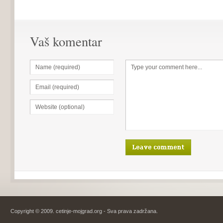
Vaš komentar
Copyright © 2009. cetinje-mojgrad.org - Sva prava zadržana.