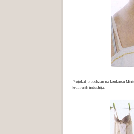
Projekat je podržan na konkursu Minist
kreativnih industrija.