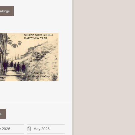
alerija
a
e 2026
May 2026