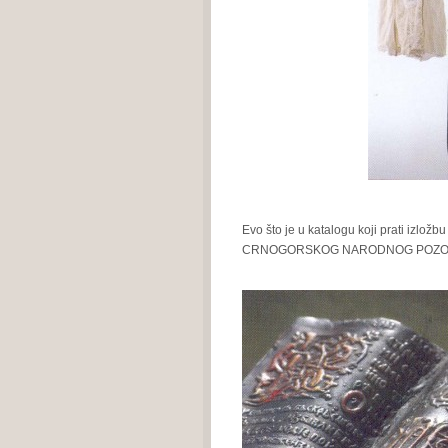
Evo što je u katalogu koji prati izložb
CRNOGORSKOG NARODNOG POZOR