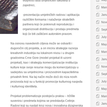
May
vidljivost rada umjetničkih fakulteta u
zajednici,
Mar
-prezentacija umjetničkih radova i aplikacija
Jan
različitim formama i nalaženje strateških
Nov
partnera koji će pokrenuti reprodukciju i
organizovati distribuciju i prodaju predmeta
Sep
koji će biti zaštićeni autorskim pravom.
July
Na osnovu navedenih ciljeva može se ostvariti i
May
dugoročni cilj projekta, a on inicira strategije razvoja
Mar
kreativnih industrija na lokalnom nivou i u drugim
gradovima Crne Gore (model projekat ili uzorni
Jan
projekat), kao i strategiju komercijalizacije institucija
Nov
kulture koje svoje resurse mogu da komercijalizuju u
sadejstvu sa umjetnicima i proizvodnim kapacitetima
Sep
privatnih firmi. Na taj način može doći do niza novih
July
proizvoda koji su u funkciji promocije kulturnog nasjeđa
i kulturnog identiteta.
May
Projekat problematizuje postojeću praksu – tržište
Mar
suvenira i predmeta kojima se predstavlja Cetinje.
Jan
Radovi koji su nastali kroz nova i inovativna dizajnerska