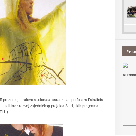
Vrije
Automat
E
prezentuje radove studenata, saradnika i profesora Fakulteta
u nastali kroz razvoj zajedničkog projekta Studijskih programa
(FLU).