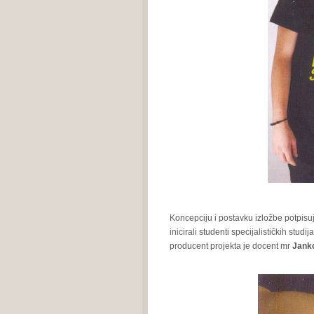
Koncepciju i postavku izložbe potpisu
inicirali studenti specijalističkih stud
producent projekta je docent mr
Jank