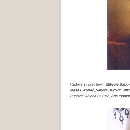
Radove su predstavili:
Milivoje Babov
Maša Elezović, Sandra Đurović, Nik
Pupović, Jelena Sekulić, Ana Pejović