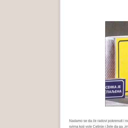
Nadamo se da će radovi pokrenuti i nov
svima koji vole Cetinje i žele da ga „