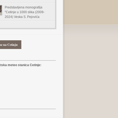
Predstavljena monografija
"Cetinje u 1000 slika (2009-
2024) Veska S. Pejovića
me na Cetinju
ska meteo stanica Cetinje: