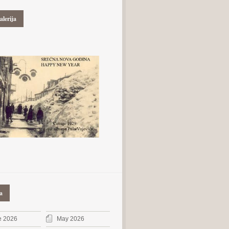
alerija
a
e 2026
May 2026