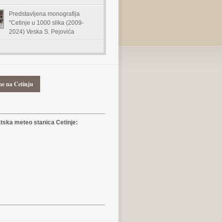
Predstavljena monografija
"Cetinje u 1000 slika (2009-
2024) Veska S. Pejovića
me na Cetinju
ska meteo stanica Cetinje: