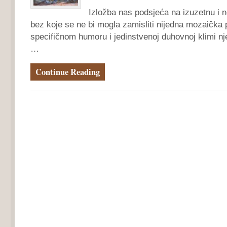
Izložba nas podsjeća na izuzetnu i 
bez koje se ne bi mogla zamisliti nijedna mozaička p
specifičnom humoru i jedinstvenoj duhovnoj klimi n
…
Continue Reading