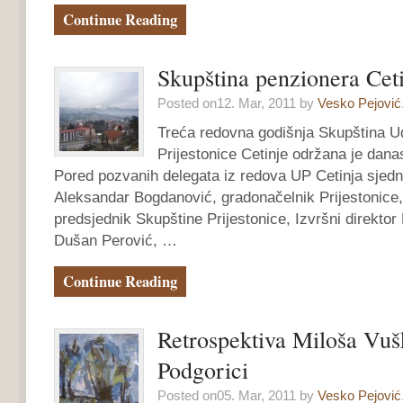
Continue Reading
Skupština penzionera Cet
Posted on12. Mar, 2011 by
Vesko Pejović
Treća redovna godišnja Skupština U
Prijestonice Cetinje održana je dana
Pored pozvanih delegata iz redova UP Cetinja sjedni
Aleksandar Bogdanović, gradonačelnik Prijestonice, 
predsjednik Skupštine Prijestonice, Izvršni direkt
Dušan Perović, …
Continue Reading
Retrospektiva Miloša Vuš
Podgorici
Posted on05. Mar, 2011 by
Vesko Pejović