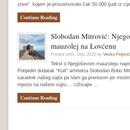
zove” kojem je prisustvovalo čak 50.000 ljudi iz c
Continue Reading
Slobodan Mitrović: Njego
mauzolej na Lovćenu
Posted on01. Sep, 2020 by
Vesko Pejović
Tekst o Njegoševom mauzoleju napisa
Pobjedin dodatak “Kult” arhitekta Slobodan Bobo Mitro
saradnik našeg sajta pa Vam ga prenosim jer mislim
mjesto na našem sajtu … Uživajte …
Continue Reading