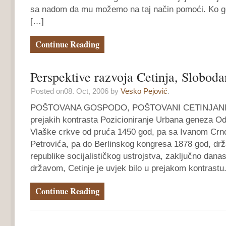
sa nadom da mu možemo na taj način pomoći. Ko go
[…]
Continue Reading
Perspektive razvoja Cetinja, Sloboda
Posted on08. Oct, 2006 by
Vesko Pejović
.
POŠTOVANA GOSPODO, POŠTOVANI CETINJANI Ce
prejakih kontrasta Pozicioniranje Urbana geneza O
Vlaške crkve od pruća 1450 god, pa sa Ivanom Crn
Petrovića, pa do Berlinskog kongresa 1878 god, drž
republike socijalističkog ustrojstva, zaključno dan
državom, Cetinje je uvjek bilo u prejakom kontrastu
Continue Reading