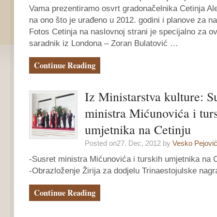
Vama prezentiramo osvrt gradonačelnika Cetinja A
na ono što je urađeno u 2012. godini i planove za 
Fotos Cetinja na naslovnoj strani je specijalno za ov
saradnik iz Londona – Zoran Bulatović …
Continue Reading
Iz Ministarstva kulture: S
ministra Mićunovića i tur
umjetnika na Cetinju
Posted on27. Dec, 2012 by
Vesko Pejovi
-Susret ministra Mićunovića i turskih umjetnika na C
-Obrazloženje Žirija za dodjelu Trinaestojulske nag
Continue Reading