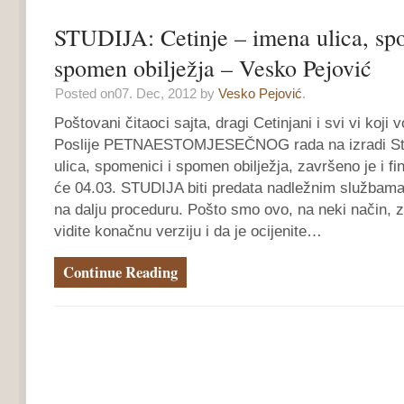
STUDIJA: Cetinje – imena ulica, sp
spomen obilježja – Vesko Pejović
Posted on07. Dec, 2012 by
Vesko Pejović
.
Poštovani čitaoci sajta, dragi Cetinjani i svi vi koji v
Poslije PETNAESTOMJESEČNOG rada na izradi Stud
ulica, spomenici i spomen obilježja, završeno je i fi
će 04.03. STUDIJA biti predata nadležnim službama 
na dalju proceduru. Pošto smo ovo, na neki način, za
vidite konačnu verziju i da je ocijenite…
Continue Reading