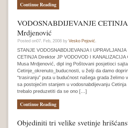
Continue Reading
VODOSNABDIJEVANJE CETINJA
Mrdjenović
Posted on07. Feb, 2008 by
Vesko Pejović
.
STANJE VODOSNABDIJEVANJA I UPRAVLJANJA
CETINJA Direktor JP VODOVOD I KANALIZACIJA 
Musa Mrdjenović, dipl ing Poštovani posjetioci sajta
Cetinje_okrenuto_buducnosti, u želji da damo dopri
“trasiranju” puta u budućnost našega grada želimo 
sa postojećim stanjem u vodosnabdijevanju Cetinja 
trebalo preduzetiti da se ono […]
Continue Reading
Objediniti tri velike svetinje hrišćans