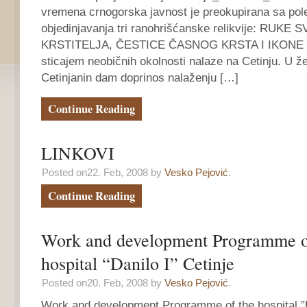
vremena crnogorska javnost je preokupirana sa po
objedinjavanja tri ranohrišćanske relikvije: RUK
KRSTITELJA, ČESTICE ČASNOG KRSTA I IKONE 
sticajem neobičnih okolnosti nalaze na Cetinju. U že
Cetinjanin dam doprinos nalaženju […]
Continue Reading
LINKOVI
Posted on22. Feb, 2008 by
Vesko Pejović
.
Continue Reading
Work and development Programme o
hospital “Danilo I” Cetinje
Posted on20. Feb, 2008 by
Vesko Pejović
.
Work and development Programme of the hospital ”Da