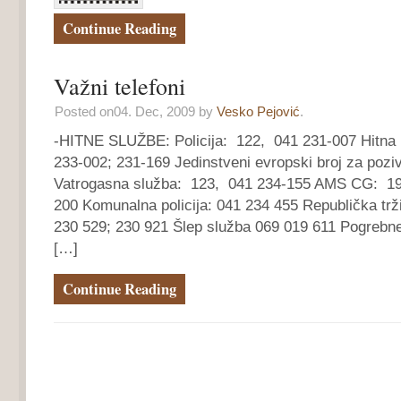
Continue Reading
Važni telefoni
Posted on04. Dec, 2009 by
Vesko Pejović
.
-HITNE SLUŽBE: Policija: 122, 041 231-007 Hitn
233-002; 231-169 Jedinstveni evropski broj za poziv
Vatrogasna služba: 123, 041 234-155 AMS CG: 19
200 Komunalna policija: 041 234 455 Republička trž
230 529; 230 921 Šlep služba 069 019 611 Pogrebn
[…]
Continue Reading