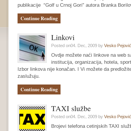
publikacije “Golf u Crnoj Gori” autora Branka Boril
Continue Reading
Linkovi
Posted on04. Dec, 2009 by
Vesko Pejovi
Ovdje možete naći linkove na web sa
institucija, organizacija, hotela, spor
Izbor linkova nije konačan. I Vi možete da predložite
zaslužuju.
Continue Reading
TAXI službe
Posted on04. Dec, 2009 by
Vesko Pejovi
Brojevi telefona cetinjskih TAXI slu