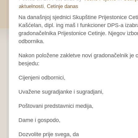
aktuelnosti
,
Cetinje danas
Na današnjoj sjednici Skupštine Prijestonice Cet
Kašćelan, dipl. ing maš I funkcioner DPS-a izab
gradonačelnika Prijestonice Cetinje. Njegov izbo
odbornika.
Nakon položene zakletve novi gradonačelnik je 
besjedu:
Cijenjeni odbornici,
Uvažene sugradjanke i sugradjani,
Poštovani predstavnici medija,
Dame i gospodo,
Dozvolite prije svega, da