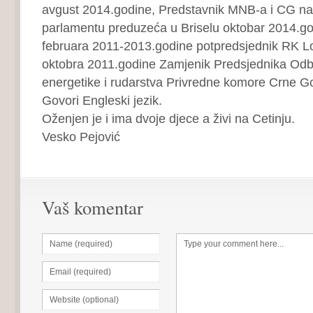
avgust 2014.godine, Predstavnik MNB-a i CG n
parlamentu preduzeća u Briselu oktobar 2014.god
februara 2011-2013.godine potpredsjednik RK L
oktobra 2011.godine Zamjenik Predsjednika Odb
energetike i rudarstva Privredne komore Crne 
Govori Engleski jezik.
Oženjen je i ima dvoje djece a živi na Cetinju.
Vesko Pejović
Vaš komentar