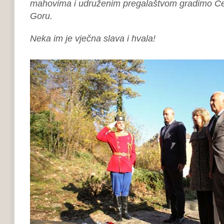
mahovima i udruženim pregalaštvom gradimo Cet
Goru.
Neka im je vječna slava i hvala!