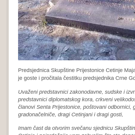
Predsjednica Skupštine Prijestonice Cetinje Maj
je goste i pročitala čestitku predsjednika Crne 
Uvaženi predstavnici zakonodavne, sudske i izvrš
predstavnici diplomatskog kora, crkveni velikodost
članovi Senta Prijestonice, poštovani odbornici,
gradonačelniče, dragi Cetinjani i dragi gosti,
Imam čast da otvorim svečanu sjednicu Skupštin