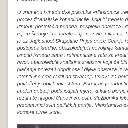
U vremenu između dva praznika Prijestonica Cet
proces finansijske konsolidacije, koja bi trebalo d
između postojećih prihoda, prispjelih obaveza i
mjere štednje i racionalizacije na svim nivoima. 
je uz saglasnost Skupštine Prijestonice Cetinje r
postojeće kredite, obezbjeđujući povoljnije kama
iznosu između stare i refinansirane rate za kred
nivou obezbjeđuje značajna sredstva koja će biti
plaćanje poreza i doprinosa i dijela obaveza iz ra
Intenzivno smo radili na stvaranju uslova za nove 
privlačenje novih investitora. Formiran je radni tim
implementaciji podsticajnih mjera, a kako bismo d
rezultate njegovi članovi su, osim službenika lo
predstavnici svih političkih partija, Ministarstva 
komore Crne Gore.