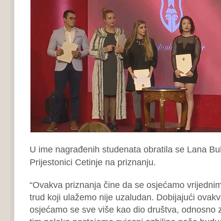
U ime nagrađenih studenata obratila se Lana Bula
Prijestonici Cetinje na priznanju.
“Ovakva priznanja čine da se osjećamo vrijednim
trud koji ulažemo nije uzaludan. Dobijajući ovakv
osjećamo se sve više kao dio društva, odnosno 