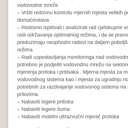
vodovodne mreže
– Vršiti redovnu kontrolu mjernih mjesta velikih p
domaćinstava
– Redovno ispitivati i analizirati rad cjelokupne
radi održavanja optimalnog režima, i da se pra
preduzimaju neophodni radovi na daljem poboljš
režima
– Radi uspostavljanja monitoringa nad vodovod
potrebno je podjeliti vodovodnu mrežu na sektore
mjerenja protoka i pritisaka . Mjerna mjesta za m
vodovodnog sistema kao i mjesta za ugradnju no
potrebnih za razdvajanje vodovonog sistema na 
prilozima.
– Nabaviti logere pritiska
– Nabaviti logere šuma
– Nabaviti mobilni ultrazvučni mjerač protoka