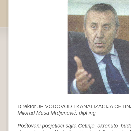
Direktor JP VODOVOD I KANALIZACIJA CETIN
Milorad Musa Mrdjenović, dipl ing
Poštovani posjetioci sajta Cetinje_okrenuto_buduc