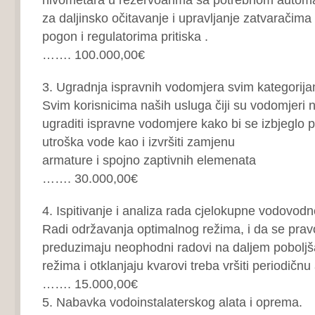
za daljinsko očitavanje i upravljanje zatvaračima
pogon i regulatorima pritiska .
……. 100.000,00€
3. Ugradnja ispravnih vodomjera svim kategorij
Svim korisnicima naših usluga čiji su vodomjeri n
ugraditi ispravne vodomjere kako bi se izbjeglo 
utroška vode kao i izvršiti zamjenu
armature i spojno zaptivnih elemenata
……. 30.000,00€
4. Ispitivanje i analiza rada cjelokupne vodovod
Radi održavanja optimalnog režima, i da se pr
preduzimaju neophodni radovi na daljem poboljš
režima i otklanjaju kvarovi treba vršiti periodičn
……. 15.000,00€
5. Nabavka vodoinstalaterskog alata i oprema.