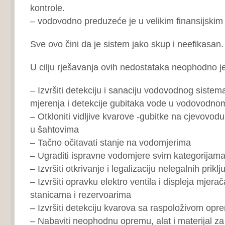
kontrole.
– vodovodno preduzeće je u velikim finansijski
Sve ovo čini da je sistem jako skup i neefikasan.
U cilju rješavanja ovih nedostataka neophodno je 
– Izvršiti detekciju i sanaciju vodovodnog siste
mjerenja i detekcije gubitaka vode u vodovodno
– Otkloniti vidljive kvarove -gubitke na cjevovodu
u šahtovima
– Tačno očitavati stanje na vodomjerima
– Ugraditi ispravne vodomjere svim kategorijam
– Izvršiti otkrivanje i legalizaciju nelegalnih prikl
– Izvršiti opravku elektro ventila i displeja mjera
stanicama i rezervoarima
– Izvršiti detekciju kvarova sa raspoloživom op
– Nabaviti neophodnu opremu, alat i materijal z