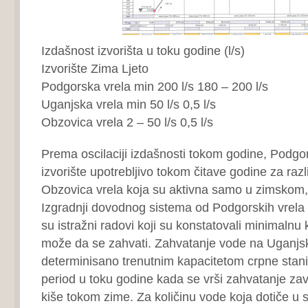
Izdašnost izvorišta u toku godine (l/s)
Izvorište Zima Ljeto
Podgorska vrela min 200 l/s 180 – 200 l/s
Uganjska vrela min 50 l/s 0,5 l/s
Obzovica vrela 2 – 50 l/s 0,5 l/s
Prema oscilaciji izdašnosti tokom godine, Podgor
izvorište upotrebljivo tokom čitave godine za razl
Obzovica vrela koja su aktivna samo u zimskom,
Izgradnji dovodnog sistema od Podgorskih vrela 
su istražni radovi koji su konstatovali minimalnu 
može da se zahvati. Zahvatanje vode na Uganjsk
determinisano trenutnim kapacitetom crpne stan
period u toku godine kada se vrši zahvatanje zavi
kiše tokom zime. Za količinu vode koja dotiče u 