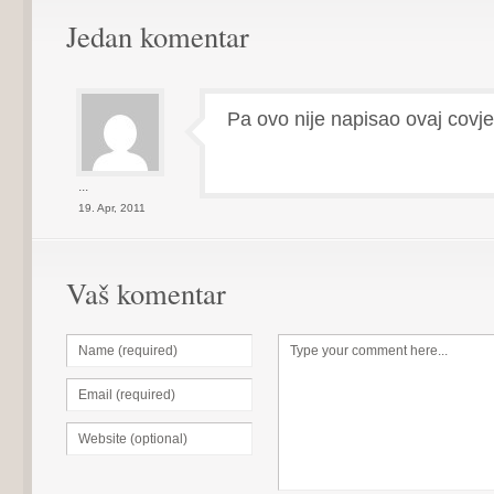
Jedan komentar
Pa ovo nije napisao ovaj covj
...
19. Apr, 2011
Vaš komentar