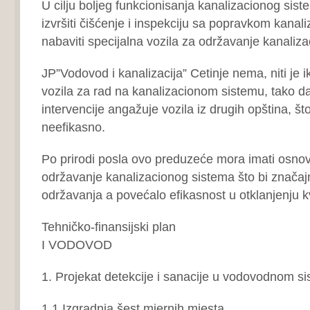
U cilju boljeg funkcionisanja kanalizacionog sis
izvršiti čišćenje i inspekciju sa popravkom kanal
nabaviti specijalna vozila za održavanje kanalizac
JP”Vodovod i kanalizacija” Cetinje nema, niti je i
vozila za rad na kanalizacionom sistemu, tako da
intervencije angažuje vozila iz drugih opština, što
neefikasno.
Po prirodi posla ovo preduzeće mora imati osnov
održavanje kanalizacionog sistema što bi značaj
održavanja a povećalo efikasnost u otklanjenju k
Tehničko-finansijski plan
I VODOVOD
1. Projekat detekcije i sanacije u vodovodnom si
1.1 Izgradnja šest mjernih mjesta