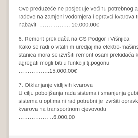
Ovo preduzeće ne posjeduje većinu potrebnog al
radove na zamjeni vodomjera i opravci kvarova t
nabaviti …………….. 10.000,00€
6. Remont prekidača na CS Podgor i Višnjica
Kako se radi o vitalnim uredjajima elektro-maši
stanica mora se izvršiti remont osam prekidača 
agregati mogli biti u funkciji tj.pogonu
……………..15.000,00€
7. Otklanjanje vidljivih kvarova
U cilju poboljšanja rada sistema i smanjenja gubi
sistema u optimalni rad potrebni je izvršiti opravk
kvarova na transportnom cjevovodu
……………….6.000,00