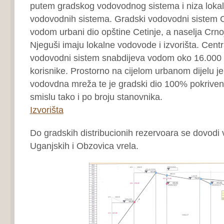
putem gradskog vodovodnog sistema i niza lokal
vodovodnih sistema. Gradski vodovodni sistem C
vodom urbani dio opštine Cetinje, a naselja Crnoj
Njeguši imaju lokalne vodovode i izvorišta. Centr
vodovodni sistem snabdijeva vodom oko 16.000 s
korisnike. Prostorno na cijelom urbanom dijelu je
vodovdna mreža te je gradski dio 100% pokrive
smislu tako i po broju stanovnika.
Izvorišta
Do gradskih distribucionih rezervoara se dovodi
Uganjskih i Obzovica vrela.