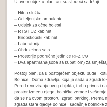
U ovom objektu planirani su sljedeći sadržaji:
– Hitna služba
– Odjeljenjske ambulante
– Odsjek za očne bolesti
– RTG I UZ kabinet
– Endoskopski kabinet
– Laboratorija
– Obdukciona sala
– Prostorije područne jedinice RFZ CG
– Dva apartmana(soba sa kupatilom) za smještaj
Postoji plan, da u postojećem objektu bude i kot
Bolnice i Doma zdravlja, koja je sada u zgradi l
Pored renoviranja ovog objekta, treba privesti n
prostor izmedu njega, bolničke zgrade i vešeraja
da se na ovom prostoru izgradi parking. Prema 
zgrada stare djecije bolnice i sadašnje bolničke z