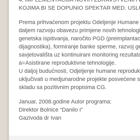
KOJIMA BI SE DOPUNIO SPEKTAR MED. US
Prema prihvaćenom projektu Odeljenje Humane 
daljem razvoju obavezu primjene novih tehnologij
genetska ispitivanja, naročito PGD (preimplanta
dijagnostika), formiranje banke sperme, razvoj 
savjetovališta uz kontinuirani monitoring rezult
a=Asistirane reproduktivne tehnologije.
U daljoj budućnosti, Odjeljenje humane reproduk
uključivati u medjunarodne projekte posvećene s
skladu sa pozitivnim propisima CG.
Januar, 2008.godine Autor programa:
Direktor Bolnice “Danilo I”
Gazivoda dr Ivan