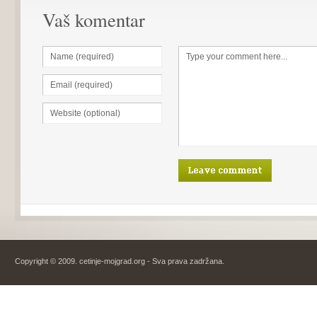
Vaš komentar
Copyright © 2009. cetinje-mojgrad.org - Sva prava zadržana.