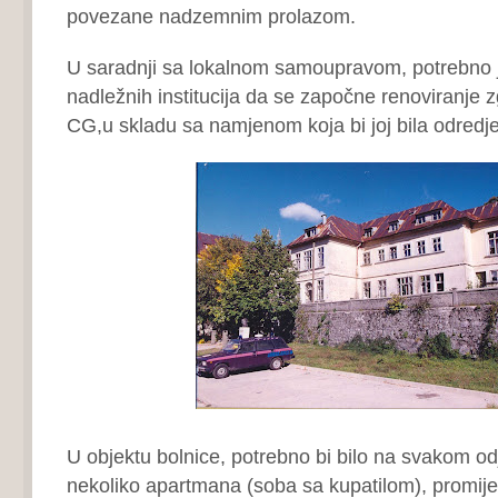
povezane nadzemnim prolazom.
U saradnji sa lokalnom samoupravom, potrebno je
nadležnih institucija da se započne renoviranje 
CG,u skladu sa namjenom koja bi joj bila odredj
U objektu bolnice, potrebno bi bilo na svakom odj
nekoliko apartmana (soba sa kupatilom), promijen