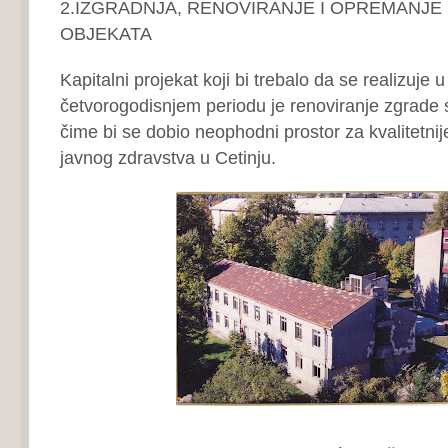
2.IZGRADNJA, RENOVIRANJE I OPREMANJE
OBJEKATA
Kapitalni projekat koji bi trebalo da se realizuje
četvorogodisnjem periodu je renoviranje zgrade st
čime bi se dobio neophodni prostor za kvalitetnij
javnog zdravstva u Cetinju.