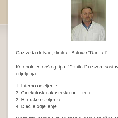
Gazivoda dr Ivan, direktor Bolnice “Danilo I”
Kao bolnica opšteg tipa, ”Danilo I” u svom sastav
odjeljenja:
1. Interno odjeljenje
2. Ginekološko akušersko odjeljenje
3. Hirurško odjeljenje
4. Dječije odjeljenje