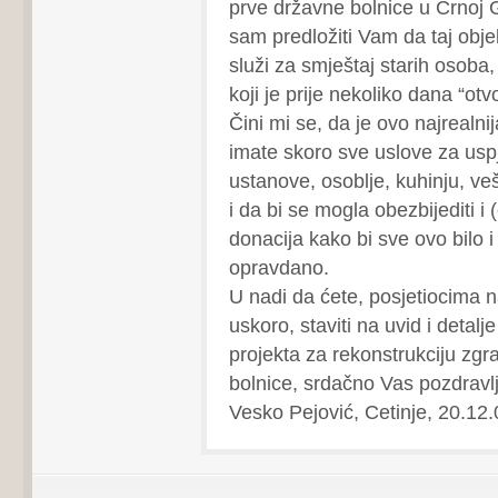
prve državne bolnice u Crnoj 
sam predložiti Vam da taj obj
služi za smještaj starih osoba,
koji je prije nekoliko dana “ot
Čini mi se, da je ovo najrealnija
imate skoro sve uslove za usp
ustanove, osoblje, kuhinju, v
i da bi se mogla obezbijediti i
donacija kako bi sve ovo bilo 
opravdano.
U nadi da ćete, posjetiocima n
uskoro, staviti na uvid i detalje
projekta za rekonstrukciju zgra
bolnice, srdačno Vas pozdravl
Vesko Pejović, Cetinje, 20.12.