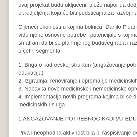
ovaj projekat budu uključeni, ulože napor da dod
opredjeljenja koja će biti podsticajna za razvoj n
Cijeneći okolnosti u kojima bolnica “Danilo I” dan
vidu njene osnovne potrebe i potencijale s kojim
smatram da bi se plan njenog budućeg rada i raz
u četiri segmenta:
1. Briga o kadrovskoj strukturi (angažovanje pot
edukacija)
2. Izgradnja, renoviranje i opremanje medicinski
3. Nabavka nove medicinske i nemedicinske op
4. Implementacija novih programa kojima bi se d
medicinskih usluga
1.ANGAŽOVANJE POTREBNOG KADRA I EDU
Prva i neophodna aktivnost bila bi raspisivanje dvi