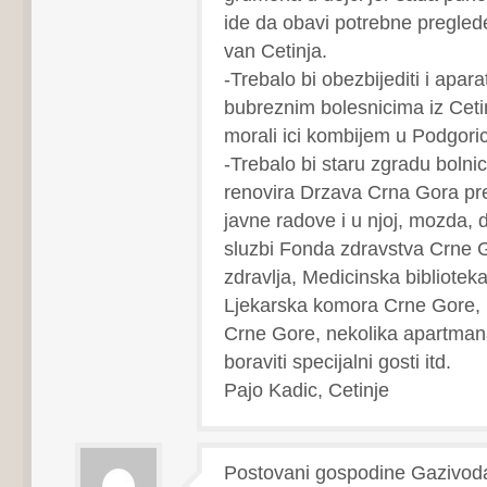
ide da obavi potrebne pregle
van Cetinja.
-Trebalo bi obezbijediti i apar
bubreznim bolesnicima iz Ceti
morali ici kombijem u Podgor
-Trebalo bi staru zgradu bolnic
renovira Drzava Crna Gora pr
javne radove i u njoj, mozda, 
sluzbi Fonda zdravstva Crne G
zdravlja, Medicinska biblioteka
Ljekarska komora Crne Gore, 
Crne Gore, nekolika apartmana
boraviti specijalni gosti itd.
Pajo Kadic, Cetinje
Postovani gospodine Gazivod