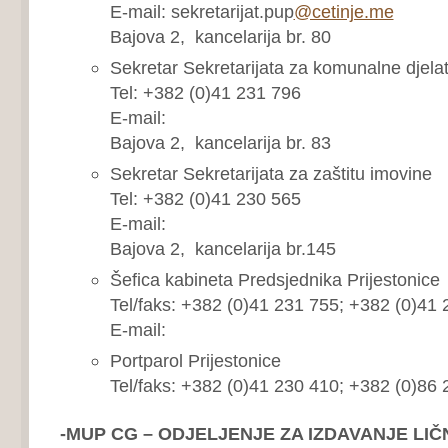
E-mail: sekretarijat.pup
@cetinje.me
Bajova 2, kancelarija br. 80
Sekretar Sekretarijata za komunalne djelat
Tel: +382 (0)41 231 796
E-mail:
Bajova 2, kancelarija br. 83
Sekretar Sekretarijata za zaštitu imovine
Tel: +382 (0)41 230 565
E-mail:
Bajova 2, kancelarija br.145
Šefica kabineta Predsjednika Prijestonice
Tel/faks: +382 (0)41 231 755; +382 (0)41
E-mail:
Portparol Prijestonice
Tel/faks: +382 (0)41 230 410; +382 (0)86 
-MUP CG – ODJELJENJE ZA IZDAVANJE LI