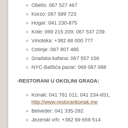
Obelix: 067 527 467
Korzo: 067 589 723
Hogar: 041 230-875
Kole: 069 215 209; 067 537 239
Vinoteka: +382 68 000 777
Cetinje: 067 807 485
Gradska kafana: 067 557 156
NYC-Balšića pazar: 069 087 088
-RESTORANI U OKOLINI GRADA:
Konak: 041 761 011; 041 234-651,
http://www.restorankonak.me
Belveder: 041 335-282
Jezerski vrh: +382 69 659 514