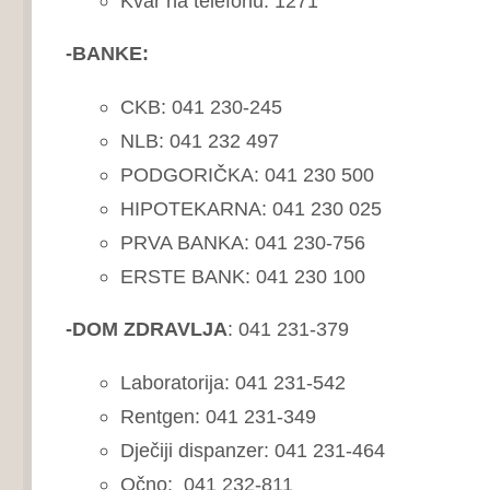
Kvar na telefonu: 1271
-BANKE:
CKB: 041 230-245
NLB: 041 232 497
PODGORIČKA: 041 230 500
HIPOTEKARNA: 041 230 025
PRVA BANKA: 041 230-756
ERSTE BANK: 041 230 100
-DOM ZDRAVLJA
: 041 231-379
Laboratorija: 041 231-542
Rentgen: 041 231-349
Dječiji dispanzer: 041 231-464
Očno: 041 232-811