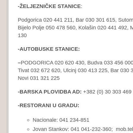
-ŽELJEZNIČKE STANICE
:
Podgorica 020 441 211, Bar 030 301 615, Sutom
Bijelo Polje 050 478 560, Kolašin 020 441 492,
130
-AUTOBUSKE STANICE:
–
PODGORICA 020 620 430, Budva 033 456 000,
Tivat 032 672 620, Ulcinj 030 413 225, Bar 030
Novi 031 321 225
-BARSKA PLOVIDBA AD:
+382 (0) 30 303 469
-RESTORANI U GRADU:
Nacionale: 041 234-851
Jovan Stankov: 041 041-232-360; mob.tel