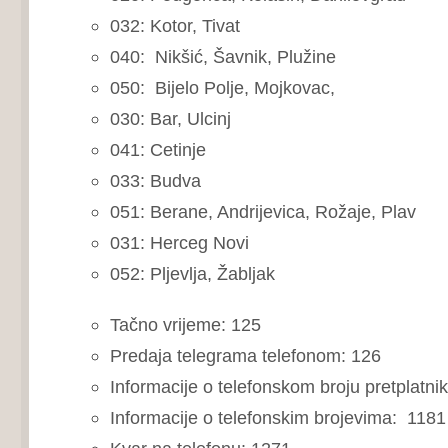
032: Kotor, Tivat
040: Nikšić, Šavnik, Plužine
050: Bijelo Polje, Mojkovac,
030: Bar, Ulcinj
041: Cetinje
033: Budva
051: Berane, Andrijevica, Rožaje, Plav
031: Herceg Novi
052: Pljevlja, Žabljak
Tačno vrijeme: 125
Predaja telegrama telefonom: 126
Informacije o telefonskom broju pretplatni
Informacije o telefonskim brojevima: 1181