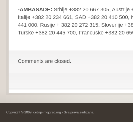
-AMBASADE:
Srbije +382 20 667 305, Austrije
Italije +382 20 234 661, SAD +382 20 410 500,
441 000, Rusije + 382 20 272 315, Slovenije +3
Turske +382 20 445 700, Francuske +382 20 65
Comments are closed.
Copyright © 2009. cetinje-mojgrad.org - Sva prava zadržana.