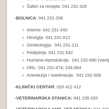
Šalter za recepte: 041 231-326
-BOLNICA
: 041 231-336
Interno: 041 231-340
Hirurgija: 041 231-012
Ginekologija: 041 231-111
Pedijatrija: 041 231-542
Humana reprodukcija: 041 232-690 (Vantj
ORL: 041 231-474; 234-064
Anestezija i reanimacija: 041 232-506
-KLINIČKI CENTAR
: 020 412 412
-VETERINARSKA STANICA:
041 235 033