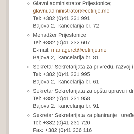
Glavni administrator Prijestonice;
glavni.administrator@cetinje.me
Tel: +382 (0)41 231 991
Bajova 2, kancelarija br. 72
Menadžer Prijestonice
Tel: +382 (0)41 232 607
E-mail:
managerct@cetinje.me
Bajova 2, kancelarija br. 81
Sekretar Sekretarijata za privredu, razvoj i 
Tel: +382 (0)41 231 995
Bajova 2, kancelarija br. 61
Sekretar Sekretarijata za opštu upravu i dr
Tel: +382 (0)41 231 958
Bajova 2, kancelarija br. 91
Sekretar Sekretarijata za planiranje i uređ
Tel: +382 (0)41 231 720
Fax: +382 (0)41 236 116