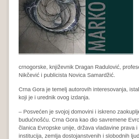
crnogorske, književnik Dragan Radulović, profe
Nikčević i publicista Novica Samardžić.
Crna Gora je temelj autorovih interesovanja, ista
koji je i urednik ovog izdanja.
– Posvećen je svojoj domovini i iskreno zaokupl
budućnošću. Crna Gora kao dio savremene Evro
članica Evropske unije, država vladavine prava i 
institucija, zemlja dostojanstvenih i slobodnih ljud