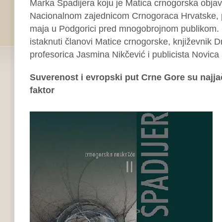
Marka Špadijera koju je Matica crnogorska objavi
Nacionalnom zajednicom Crnogoraca Hrvatske, p
maja u Podgorici pred mnogobrojnom publikom. O 
istaknuti članovi Matice crnogorske, književnik 
profesorica Jasmina Nikčević i publicista Novic
Suverenost i evropski put Crne Gore su najjač
faktor