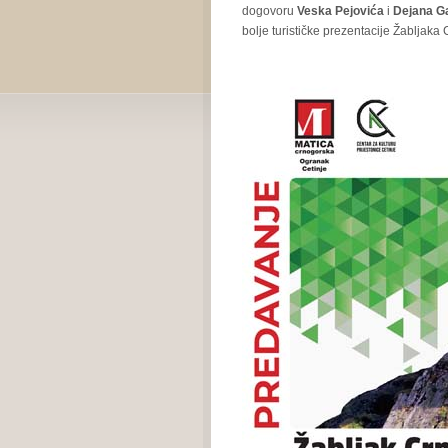
dogovoru
Veska Pejovića
i
Dejana G
bolje turističke prezentacije Žabljaka