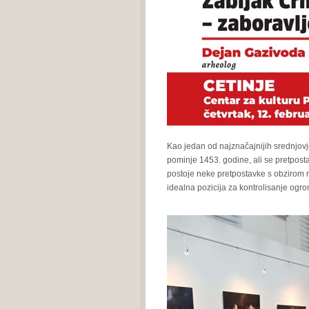
Kao jedan od najznačajnijih srednjovje
pominje 1453. godine, ali se pretposta
postoje neke pretpostavke s obzirom na 
idealna pozicija za kontrolisanje ogr