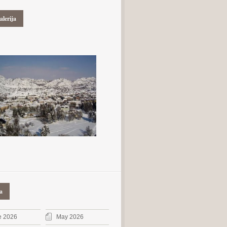
alerija
a
e 2026
May 2026