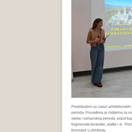
Predstavljeni su nalazi arhitektonski
perioda. Pronađena je cistijerna za vod
vijeka i osmanskog perioda, poput kapi
fragmenata keramike, alatke i sl. Prez
formirane u utvrđenju.