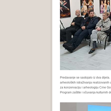
Predavanje se sastojalo iz dva dijela. 
arheoloških istraživanja realizovanih
za konzervaciju i arheologiju Crne Gor
Program zaštite i očuvanja kulturnih d