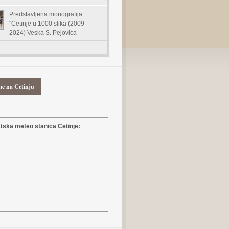
Predstavljena monografija
"Cetinje u 1000 slika (2009-
2024) Veska S. Pejovića
me na Cetinju
ska meteo stanica Cetinje: