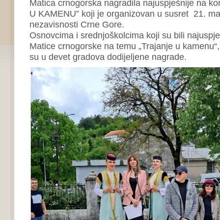
Matica crnogorska nagradila najuspješnije na 
U KAMENU” koji je organizovan u susret 21. ma
nezavisnosti Crne Gore.
Osnovcima i srednjoškolcima koji su bili najuspje
Matice crnogorske na temu „Trajanje u kamenu“,
su u devet gradova dodijeljene nagrade.