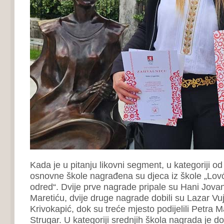
Kada je u pitanju likovni segment, u kategoriji od 
osnovne škole nagrađena su djeca iz škole „Lovć
odred“. Dvije prve nagrade pripale su Hani Jova
Maretiću, dvije druge nagrade dobili su Lazar Vu
Krivokapić, dok su treće mjesto podijelili Petra Mar
Strugar. U kategoriji srednjih škola nagrada je dod