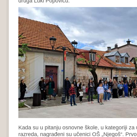
druga Luki Popoviću.
Kada su u pitanju osnovne škole, u kategoriji za
razreda, nagrađeni su učenici OŠ „Njegoš“. Prvo 