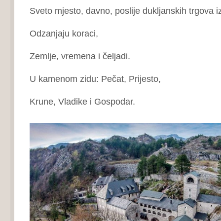
Sveto mjesto, davno, poslije dukljanskih trgova i
Odzanjaju koraci,
Zemlje, vremena i čeljadi.
U kamenom zidu: Pečat, Prijesto,
Krune, Vladike i Gospodar.