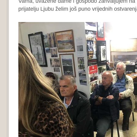
Vama, uvažene dame i gospodo zahvaljujem na pa
prijatelju Ljubu želim još puno vrijednih ostvarenj