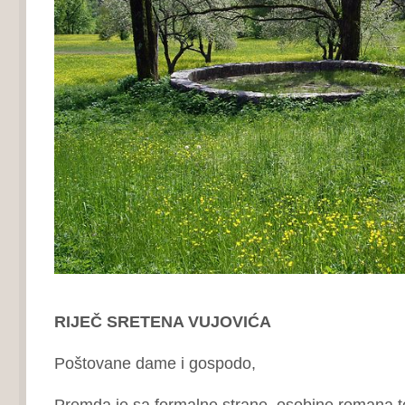
RIJEČ SRETENA VUJOVIĆA
Poštovane dame i gospodo,
Premda je sa formalne strane osobine romana teš