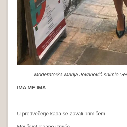
Moderatorka Marija Jovanović-snimio Ve
IMA ME IMA
U predvečerje kada se Zavali primičem,
Moj život lagano izmiče,