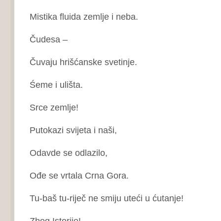
Mistika fluida zemlje i neba.
Čudesa –
Čuvaju hrišćanske svetinje.
Śeme i ulišta.
Srce zemlje!
Putokazi svijeta i naši,
Odavde se odlazilo,
Ođe se vrtala Crna Gora.
Tu-baš tu-riječ ne smiju uteći u ćutanje!
Zbog Istorije!