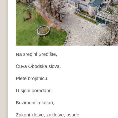
Na sredini Središte,
Čuva Obodska slova.
Plete brojanicu.
U sjeni poređani:
Bezimeni i glavari,
Zakoni kletve, zakletve, osude.