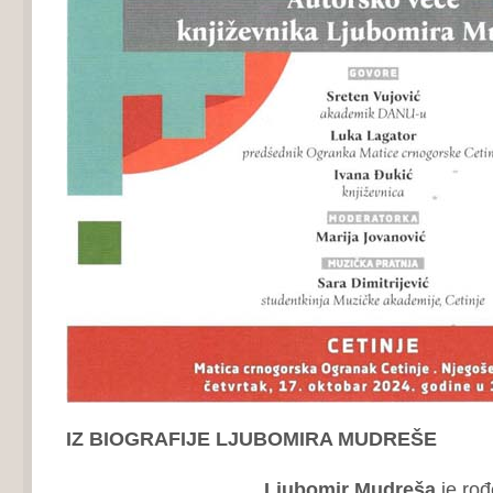
IZ BIOGRAFIJE LJUBOMIRA MUDREŠE
Ljubomir Mudreša
je rođ