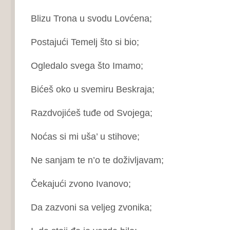
Blizu Trona u svodu Lovćena;
Postajući Temelj što si bio;
Ogledalo svega što Imamo;
Bićeš oko u svemiru Beskraja;
Razdvojićeš tuđe od Svojega;
Noćas si mi uša’ u stihove;
Ne sanjam te n’o te doživljavam;
Čekajući zvono Ivanovo;
Da zazvoni sa veljeg zvonika;