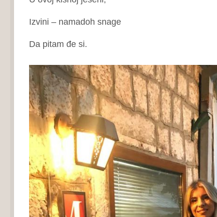
Izvini – namadoh snage
Da pitam đe si.