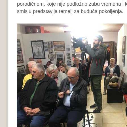
porodičnom, koje nije podložno zubu vremena i ko
smislu predstavlja temelj za buduća pokoljenja.