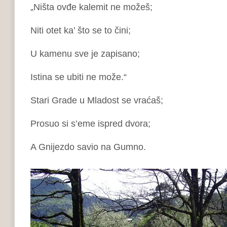
„Ništa ovđe kalemit ne možeš;
Niti otet ka’ što se to čini;
U kamenu sve je zapisano;
Istina se ubiti ne može.“
Stari Grade u Mladost se vraćaš;
Prosuo si s’eme ispred dvora;
A Gnijezdo savio na Gumno.