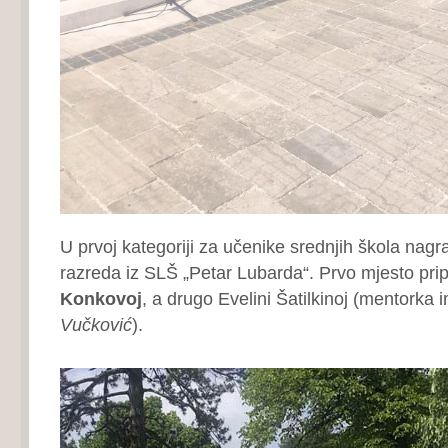
U prvoj kategoriji za učenike srednjih škola nagr
razreda iz SLŠ „Petar Lubarda“. Prvo mjesto prip
Konkovoj
, a drugo Evelini Šatilkinoj (mentorka i
Vučković
).