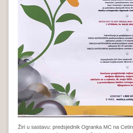
Žiri u sastavu: predsjednik Ogranka MC na Cetinju