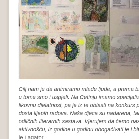
Cilj nam je da animiramo mlade ljude, a prema bro
u tome smo i uspjeli. Na Cetinju imamo specijal
likovnu djelatnost, pa je iz te oblasti na konkurs 
dosta lijepih radova. Naša djeca su nadarena, ta
odličnih literarnih sastava. Vjerujem da ćemo nas
aktivnošću, iz godine u godinu obogaćivati je i bit
je Lagator.