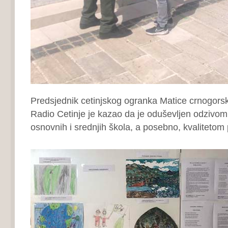
Predsjednik cetinjskog ogranka Matice crnogors
Radio Cetinje je kazao da je oduševljen odzivom
osnovnih i srednjih škola, a posebno, kvalitetom p