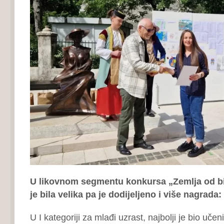
U likovnom segmentu konkursa „Zemlja od bi
je bila velika pa je dodijeljeno i više nagrada:
U I kategoriji za mlađi uzrast, najbolji je bio uče