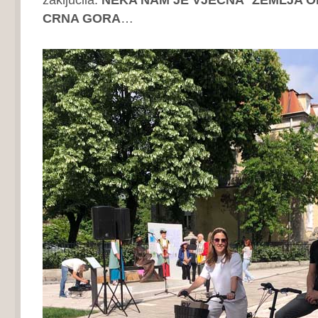
CRNA GORA
…