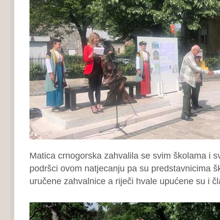
Matica crnogorska zahvalila se svim školama i
podršci ovom natjecanju pa su predstavnicima š
uručene zahvalnice a riječi hvale upućene su i čl