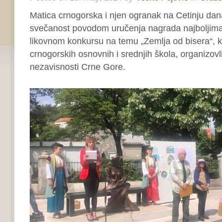
Matica crnogorska i njen ogranak na Cetinju dana
svečanost povodom uručenja nagrada najboljima 
likovnom konkursu na temu „Zemlja od bisera“, k
crnogorskih osnovnih i srednjih škola, organizo
nezavisnosti Crne Gore.