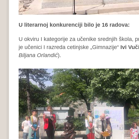
U literarnoj konkurenciji bilo je 16 radova:
U okviru I kategorije za učenike srednjih škola, 
je učenici I razreda cetinjske „Gimnazije“
Ivi Vuč
Biljana Orlandić
).