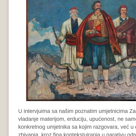
U intervjuima sa našim poznatim umjetnicima Z
vladanje materijom, erduciju, upućenost, ne sam
konkretnog umjetnika sa kojim razgovara, već u 
zbivanja, kroz fina kontekstuiranja u narativu od