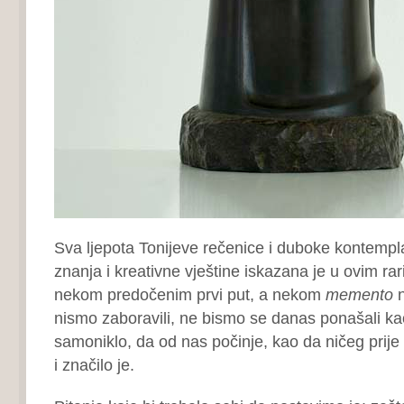
Sva ljepota Tonijeve rečenice i duboke kontempla
znanja i kreativne vještine iskazana je u ovim rar
nekom predočenim prvi put, a nekom
memento
n
nismo zaboravili, ne bismo se danas ponašali ka
samoniklo, da od nas počinje, kao da ničeg prije n
i značilo je.