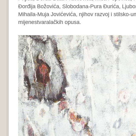
Đorđija Božovića, Slobodana-Pura Đurića, Ljub
Mihaila-Muja Jovićevića, njihov razvoj i stilsko-u
mijenestvaralačkih opusa.