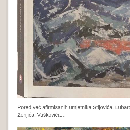
Pored već afirmisanih umjetnika Stijovića, Lubar
Zonjića, Vuškovića…