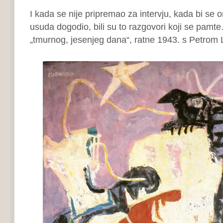
I kada se nije pripremao za intervju, kada bi se 
usuda dogodio, bili su to razgovori koji se pamte
„tmurnog, jesenjeg dana“, ratne 1943. s Petrom