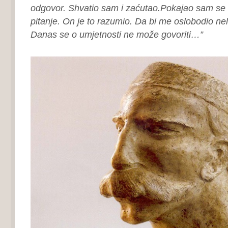
odgovor. Shvatio sam i zaćutao.Pokajao sam se 
pitanje. On je to razumio. Da bi me oslobodio ne
Danas se o umjetnosti ne može govoriti…”