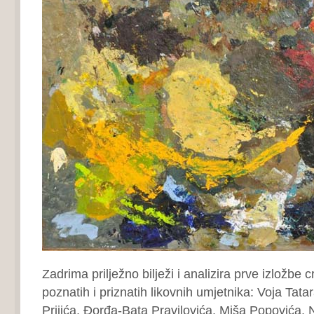
Zadrima prilježno bilježi i analizira prve izložbe 
poznatih i priznatih likovnih umjetnika: Voja Tat
Prijića, Đorđa-Bata Pravilovića, Miša Popovića, 