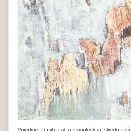
Pojedine od njih prati u hronološkom slijedu poče