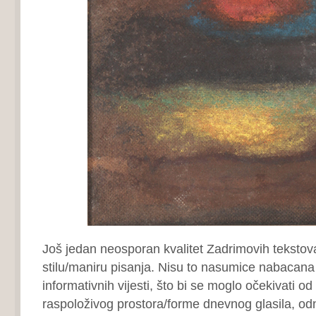
Još jedan neosporan kvalitet Zadrimovih tekstova
stilu/maniru pisanja. Nisu to nasumice nabacana 
informativnih vijesti, što bi se moglo očekivati od
raspoloživog prostora/forme dnevnog glasila, od