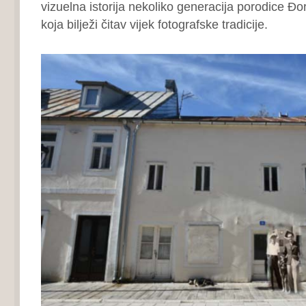
vizuelna istorija nekoliko generacija porodice Đor
koja bilježi čitav vijek fotografske tradicije.