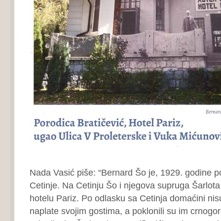
Nada Vasić piše: “Bernard Šo je, 1929. godine po
Cetinje. Na Cetinju Šo i njegova supruga Šarlota 
hotelu Pariz. Po odlasku sa Cetinja domaćini nisu 
naplate svojim gostima, a poklonili su im crnogor