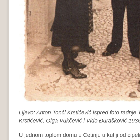
Lijevo: Anton Tonći Krstićević ispred foto radnje 
Krstićević, Olga Vukčević i Vido Đurašković
1936
U jednom toplom domu u Cetinju u kutiji od cipel