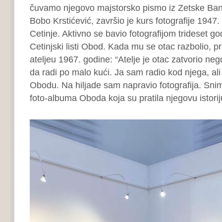
čuvamo njegovo majstorsko pismo iz Zetske Ba
Bobo Krstićević, završio je kurs fotografije 1947.
Cetinje. Aktivno se bavio fotografijom trideset go
Cetinjski listi Obod. Kada mu se otac razbolio, p
ateljeu 1967. godine: “Atelje je otac zatvorio neg
da radi po malo kući. Ja sam radio kod njega, ali
Obodu. Na hiljade sam napravio fotografija. Snim
foto-albuma Oboda koja su pratila njegovu istorij