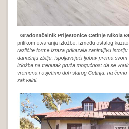
–
Gradonačelnik Prijestonice Cetinje Nikola 
prilikom otvaranja izložbe, između ostalog kazao
različite forme izraza prikazala zanimljivu istoriju
današnju zbilju, ispoljavajući ljubav prema svom
izložba na trenutak pruža mogućnost da se vrat
vremena i osjetimo duh starog Cetinja, na čemu 
zahvalni.