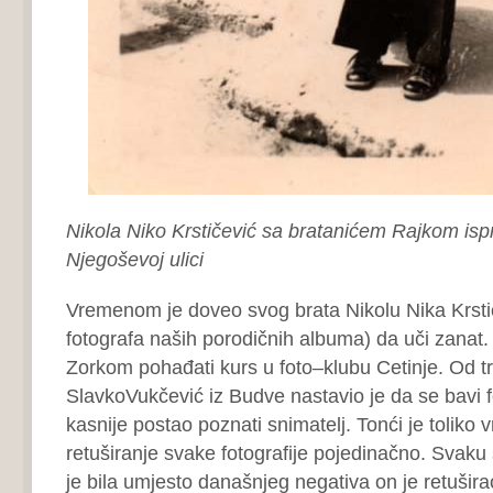
Nikola Niko Krstičević sa bratanićem Rajkom isp
Njegoševoj ulici
Vremenom je doveo svog brata Nikolu Nika Krsti
fotografa naših porodičnih albuma) da uči zanat.
Zorkom pohađati kurs u foto–klubu Cetinje. Od tr
SlavkoVukčević iz Budve nastavio je da se bavi f
kasnije postao poznati snimatelj. Tonći je toliko
retuširanje svake fotografije pojedinačno. Svaku 
je bila umjesto današnjeg negativa on je retušira