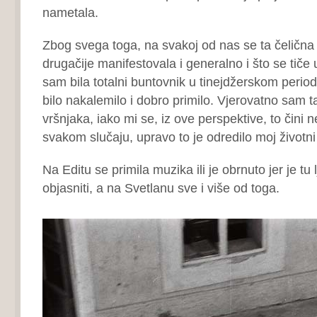
nametala.
Zbog svega toga, na svakoj od nas se ta čelična
drugačije manifestovala i generalno i što se tiče
sam bila totalni buntovnik u tinejdžerskom periodu
bilo nakalemilo i dobro primilo. Vjerovatno sam t
vršnjaka, iako mi se, iz ove perspektive, to čini 
svakom slučaju, upravo to je odredilo moj životni
Na Editu se primila muzika ili je obrnuto jer je t
objasniti, a na Svetlanu sve i više od toga.