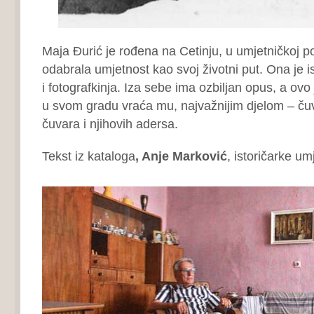
Maja Đurić je rođena na Cetinju, u umjetničkoj po
odabrala umjetnost kao svoj životni put. Ona je i
i fotografkinja. Iza sebe ima ozbiljan opus, a ovo 
u svom gradu vraća mu, najvažnijim djelom – č
čuvara i njihovih adersa.
Tekst iz kataloga
, Anje Marković
, istoričarke um