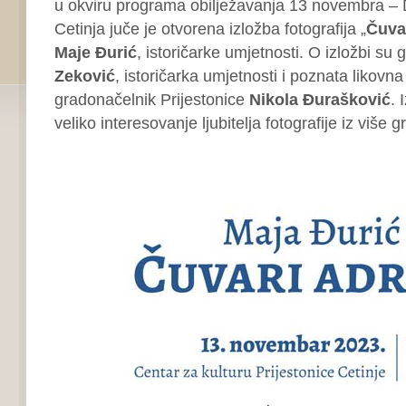
u okviru programa obilježavanja 13 novembra –
Cetinja juče je otvorena izložba fotografija „
Čuva
Maje Đurić
, istoričarke umjetnosti. O izložbi su g
Zeković
, istoričarka umjetnosti i poznata likovna 
gradonačelnik Prijestonice
Nikola Đurašković
. 
veliko interesovanje ljubitelja fotografije iz više 