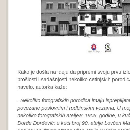
Kako je došla na ideju da pripremi svoju prvu izl
prošlosti i sadašnjosti nekoliko cetinjskih porodica
navelo, autorka kaže:
–
Nekoliko fotografskih porodica imaju ispreplijet
povezane poslovnim i rodbinskim vezama. U mojoj
nekoliko fotografskih ateljea: 1905. godine, u kuć
Đorđe Đorđević; u kući broj 90, atelje Lovćen M