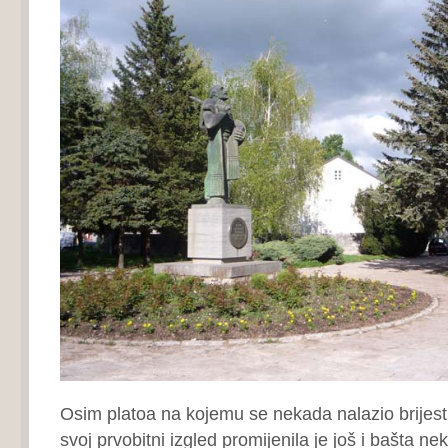
Osim platoa na kojemu se nekada nalazio brijest
svoj prvobitni izgled promijenila je još i bašta 