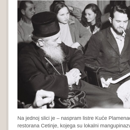
Na jednoj slici je – naspram listre Kuće Plamena
restorana Cetinje, kojega su lokalni mangupinazv