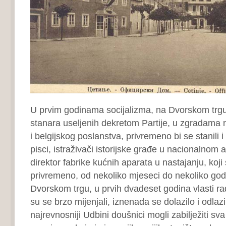
U prvim godinama socijalizma, na Dvorskom trgu,
stanara useljenih dekretom Partije, u zgradama
i belgijskog poslanstva, privremeno bi se stanili i 
pisci, istraživači istorijske građe u nacionalnom a
direktor fabrike kućnih aparata u nastajanju, koji 
privremeno, od nekoliko mjeseci do nekoliko god
Dvorskom trgu, u prvih dvadeset godina vlasti rad
su se brzo mijenjali, iznenada se dolazilo i odlaz
najrevnosniji Udbini doušnici mogli zabilježiti sva