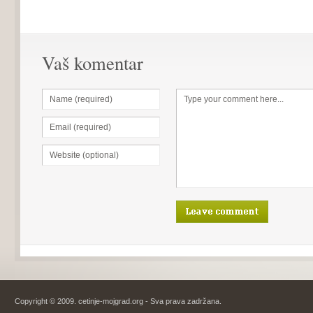
Vaš komentar
Copyright © 2009. cetinje-mojgrad.org - Sva prava zadržana.