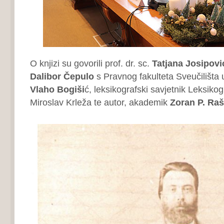
O knjizi su govorili prof. dr. sc.
Tatjana Josipovi
Dalibor Čepulo
s Pravnog fakulteta Sveučilišta 
Vlaho Bogiši
ć, leksikografski savjetnik Leksik
Miroslav Krleža te autor, akademik
Zoran P. Raš