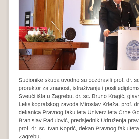
Sudionike skupa uvodno su pozdravili prof. dr. s
prorektor za znanost, istraživanje i poslijediplom
Sveučilišta u Zagrebu, dr. sc. Bruno Kragić, glavn
Leksikografskog zavoda Miroslav Krleža, prof. dr
dekanica Pravnog fakulteta Univerziteta Crne Gore
Branislav Radulović, predsjednik Udruženja prav
prof. dr. sc. Ivan Koprić, dekan Pravnog fakulteta
Zagrebu.