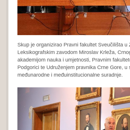
Skup je organizirao Pravni fakultet Sveučilišta u
Leksikografskim zavodom Miroslav Krleža, Crn
akademijom nauka i umjetnosti, Pravnim fakultet
Podgorici te Udruženjem pravnika Crne Gore, u s
međunarodne i međuinstitucionalne suradnje.