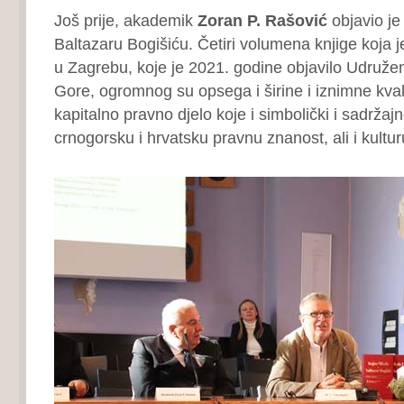
Još prije, akademik
Zoran P. Rašović
objavio je 
Baltazaru Bogišiću. Četiri volumena knjige koja 
u Zagrebu, koje je 2021. godine objavilo Udruže
Gore, ogromnog su opsega i širine i iznimne kvali
kapitalno pravno djelo koje i simbolički i sadrža
crnogorsku i hrvatsku pravnu znanost, ali i kultur