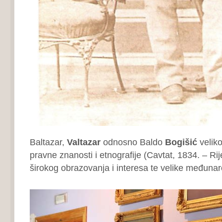
Baltazar,
Valtazar
odnosno Baldo
Bogišić
veliko
pravne znanosti i etnografije (Cavtat, 1834. – Rij
širokog obrazovanja i interesa te velike međuna