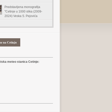
Predstavljena monografija
"Cetinje u 1000 slika (2009-
2024) Veska S. Pejovića
me na Cetinju
ska meteo stanica Cetinje: