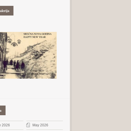
alerija
a
e 2026
May 2026