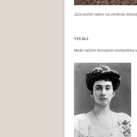
Juče počeli radovi na uređenju lokaci
VELIKA
Među važnim formalnim elementima sku