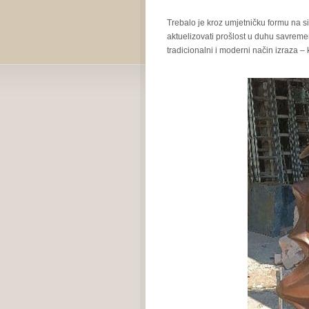
Trebalo je kroz umjetničku formu na s
aktuelizovati prošlost u duhu savremen
tradicionalni i moderni način izraza – 