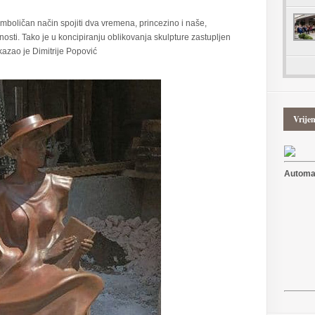
imboličan način spojiti dva vremena, princezino i naše,
osti. Tako je u koncipiranju oblikovanja skulpture zastupljen
kazao je Dimitrije Popović
Vrije
Automat