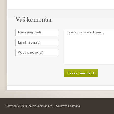
Vaš komentar
Copyright © 2009. cetinje-mojgrad.org - Sva prava zadržana.