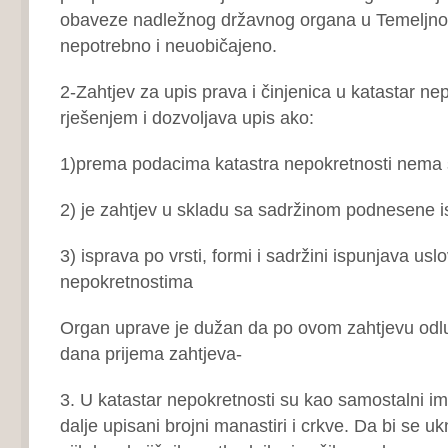
obaveze nadležnog državnog organa u Temeljno
nepotrebno i neuobičajeno.
2-Zahtjev za upis prava i činjenica u katastar ne
rješenjem i dozvoljava upis ako:
1)prema podacima katastra nepokretnosti nema 
2) je zahtjev u skladu sa sadržinom podnesene i
3) isprava po vrsti, formi i sadržini ispunjava us
nepokretnostima
Organ uprave je dužan da po ovom zahtjevu odlu
dana prijema zahtjeva-
3. U katastar nepokretnosti su kao samostalni imao
dalje upisani brojni manastiri i crkve. Da bi se u