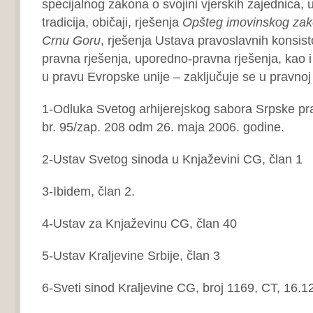
specijalnog zakona o svojini vjerskih zajednica, 
tradicija, običaji, rješenja
Opšteg imovinskog zak
Crnu Goru
, rješenja Ustava pravoslavnih konsist
pravna rješenja, uporedno-pravna rješenja, kao i 
u pravu Evropske unije – zaključuje se u pravno
1-Odluka Svetog arhijerejskog sabora Srpske pr
br. 95/zap. 208 odm 26. maja 2006. godine.
2-Ustav Svetog sinoda u Knjaževini CG, član 1
3-Ibidem, član 2.
4-Ustav za Knjaževinu CG, član 40
5-Ustav Kraljevine Srbije, član 3
6-Sveti sinod Kraljevine CG, broj 1169, CT, 16.1