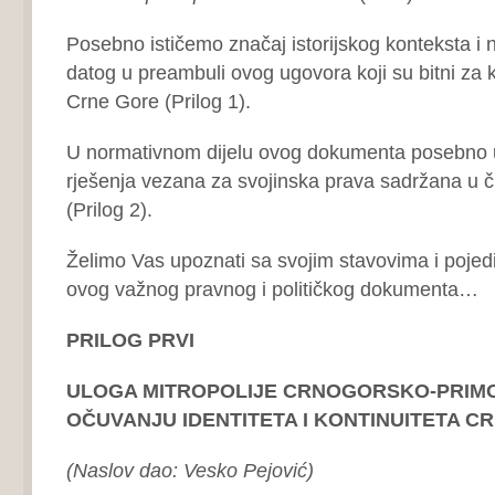
Posebno ističemo značaj istorijskog konteksta i
datog u preambuli ovog ugovora koji su bitni za kon
Crne Gore (Prilog 1).
U normativnom dijelu ovog dokumenta posebno
rješenja vezana za svojinska prava sadržana u čl
(Prilog 2).
Želimo Vas upoznati sa svojim stavovima i pojedi
ovog važnog pravnog i političkog dokumenta…
PRILOG PRVI
ULOGA MITROPOLIJE CRNOGORSKO-PRIM
OČUVANJU IDENTITETA I KONTINUITETA 
(Naslov dao: Vesko Pejović)