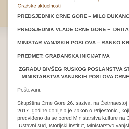
Gradske aktuelnosti
PREDSJEDNIK CRNE GORE – MILO ĐUKANO
PREDSJEDNIK VLADE CRNE GORE – DRITA
MINISTAR VANJSKIH POSLOVA – RANKO K
PREDMET: GRAĐANSKA INICIJATIVA
ZGRADU BIVŠEG RUSKOG POSLANSTVA STA
MINISTARSTVA VANJSKIH POSLOVA CRN
Poštovani,
Skupština Crne Gore 26. saziva, na Četrnaestoj s
2017. godine donijela je Zakon o Prijestonici, ko
predviđeno da se pored Ministarstva kulture na C
Ustavni sud, Istorijski institut, Ministarstvo vanjs