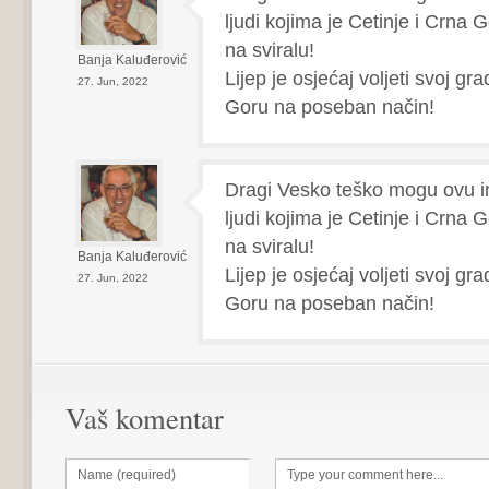
ljudi kojima je Cetinje i Crna 
na sviralu!
Banja Kaluđerović
Lijep je osjećaj voljeti svoj gr
27. Jun, 2022
Goru na poseban način!
Dragi Vesko teško mogu ovu ini
ljudi kojima je Cetinje i Crna 
na sviralu!
Banja Kaluđerović
Lijep je osjećaj voljeti svoj gr
27. Jun, 2022
Goru na poseban način!
Vaš komentar