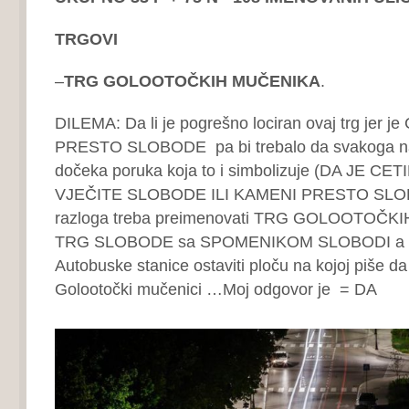
TRGOVI
–
TRG GOLOOTOČKIH MUČENIKA
.
DILEMA: Da li je pogrešno lociran ovaj trg jer j
PRESTO SLOBODE pa bi trebalo da svakoga na
dočeka poruka koja to i simbolizuje (DA JE C
VJEČITE SLOBODE ILI KAMENI PRESTO SLOBO
razloga treba preimenovati TRG GOLOOTOČ
TRG SLOBODE sa SPOMENIKOM SLOBODI a n
Autobuske stanice ostaviti ploču na kojoj piše da 
Golootočki mučenici …Moj odgovor je = DA