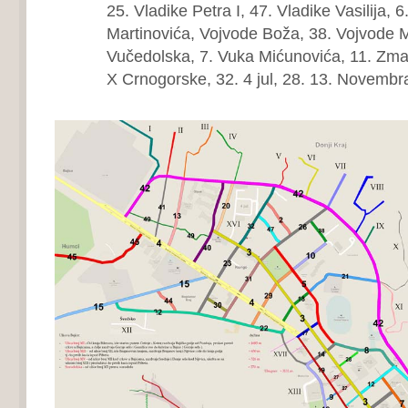
25. Vladike Petra I, 47. Vladike Vasilija, 
Martinovića, Vojvode Boža, 38. Vojvode M
Vučedolska, 7. Vuka Mićunovića, 11. Zma
X Crnogorske, 32. 4 jul, 28. 13. Novembr