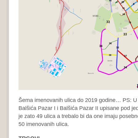
Šema imenovanih ulica do 2019 godine… PS: U l
Balšića Pazar I i Balšića Pazar II upisane pod j
je zato 49 ulica a trebalo bi da one imaju posebn
50 imenovanih ulica.