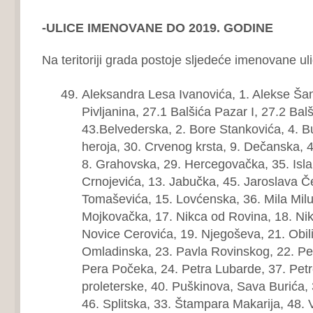
-ULICE IMENOVANE DO 2019. GODINE
Na teritoriji grada postoje sljedeće imenovane uli
Aleksandra Lesa Ivanovića, 1. Alekse Šan
Pivljanina, 27.1 Balšića Pazar I, 27.2 Balš
43.Belvederska, 2. Bore Stankovića, 4. B
heroja, 30. Crvenog krsta, 9. Dečanska,
8. Grahovska, 29. Hercegovačka, 35. Isla
Crnojevića, 13. Jabučka, 45. Jaroslava 
Tomaševića, 15. Lovćenska, 36. Mila Milu
Mojkovačka, 17. Nikca od Rovina, 18. Nik
Novice Cerovića, 19. Njegoševa, 21. Obil
Omladinska, 23. Pavla Rovinskog, 22. Pe
Pera Počeka, 24. Petra Lubarde, 37. Petr
proleterske, 40. Puškinova, Sava Burića
46. Splitska, 33. Štampara Makarija, 48. 