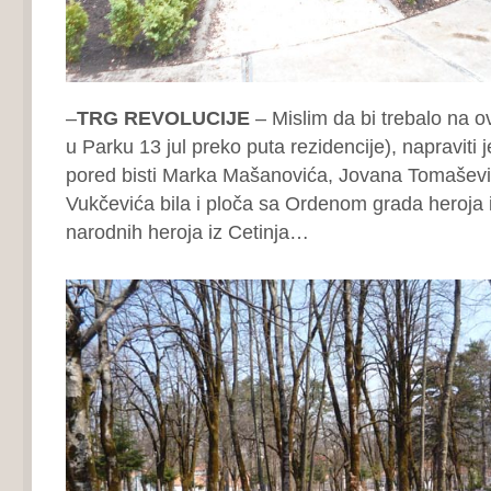
–
TRG REVOLUCIJE
– Mislim da bi trebalo na ov
u Parku 13 jul preko puta rezidencije), napraviti j
pored bisti Marka Mašanovića, Jovana Tomaševi
Vukčevića bila i ploča sa Ordenom grada heroja 
narodnih heroja iz Cetinja…