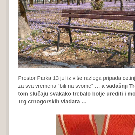
Prostor Parka 13 jul iz više razloga pripada ceti
za sva vremena “bili na svome” …
a sadašnji Tr
tom slučaju svakako trebalo bolje urediti i 
Trg crnogorskih vladara …