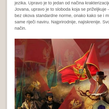
jezika. Upravo je to jedan od načina krakterizaci
Jovana, upravo je to sloboda koja se priželjkuje 
bez okova standardne norme, onako kako se i mi
same riječi naviru. Najprirodnije, najiskrenije. Sv
način.