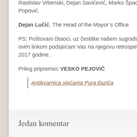
Rastislav Vrbenski, Dejan Savićević, Marko Špadi
Popović.
Dejan Lučić
, The Head of the Mayor’s Office
PS: Poštovani čitaoci, uz čestitke našem sugrađ
ovim linkom podsjećam Vas na njegovu retrospekt
2017 godine.
Prilog pripremio
: VESKO PEJOVIĆ
Antikvarnica sjećanja Pura Đurića
Jedan komentar