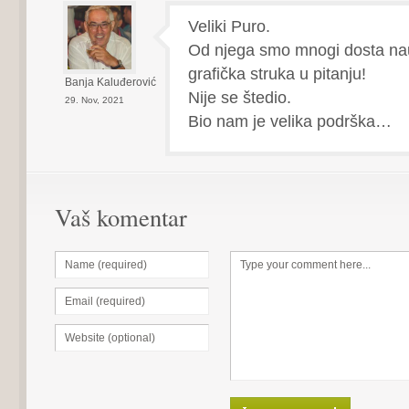
Veliki Puro.
Od njega smo mnogi dosta nauč
grafička struka u pitanju!
Banja Kaluđerović
Nije se štedio.
29. Nov, 2021
Bio nam je velika podrška…
Vaš komentar