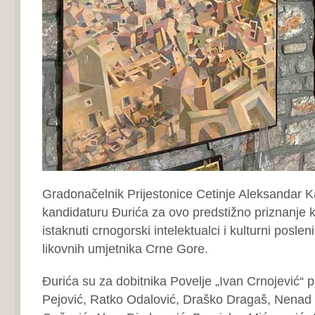
Gradonačelnik Prijestonice Cetinje Aleksandar K
kandidaturu Đurića za ovo predstižno priznanje k
istaknuti crnogorski intelektualci i kulturni poslen
likovnih umjetnika Crne Gore.
Đurića su za dobitnika Povelje „Ivan Crnojević“ p
Pejović, Ratko Odalović, Draško Dragaš, Nenad