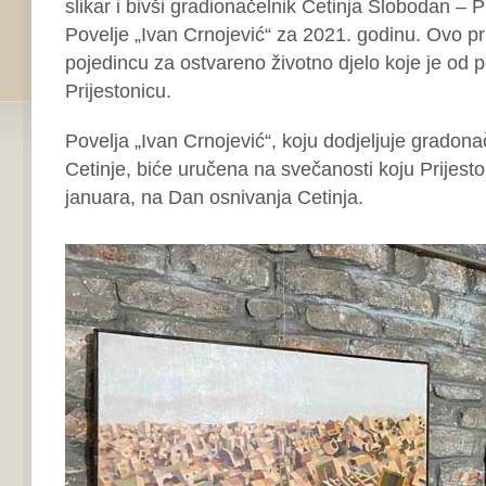
slikar i bivši gradionačelnik Cetinja Slobodan – P
Povelje „Ivan Crnojević“ za 2021. godinu. Ovo pr
pojedincu za ostvareno životno djelo koje je od
Prijestonicu.
Povelja „Ivan Crnojević“, koju dodjeljuje gradona
Cetinje, biće uručena na svečanosti koju Prijesto
januara, na Dan osnivanja Cetinja.