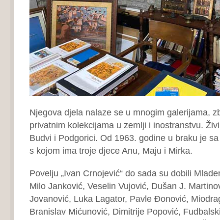
Njegova djela nalaze se u mnogim galerijama, z
privatnim kolekcijama u zemlji i inostranstvu. Živi
Budvi i Podgorici. Od 1963. godine u braku je s
s kojom ima troje djece Anu, Maju i Mirka.
Povelju „Ivan Crnojević“ do sada su dobili Mlad
Milo Janković, Veselin Vujović, Dušan J. Martino
Jovanović, Luka Lagator, Pavle Đonović, Miodra
Branislav Mićunović, Dimitrije Popović, Fudbalsk