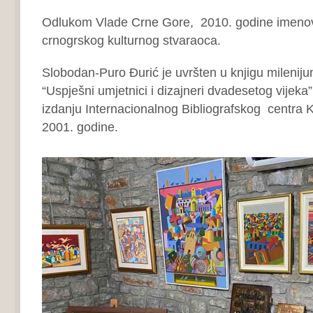
Odlukom Vlade Crne Gore, 2010. godine imenov
crnogrskog kulturnog stvaraoca.
Slobodan-Puro Đurić je uvršten u knjigu milenij
“Uspješni umjetnici i dizajneri dvadesetog vijeka”,
izdanju Internacionalnog Bibliografskog centra 
2001. godine.