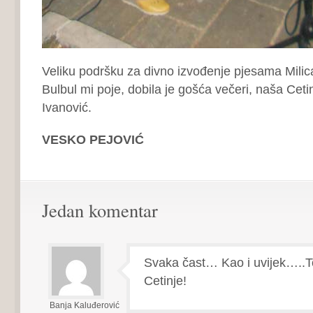
Veliku podršku za divno izvođenje pjesama Milic
Bulbul mi poje, dobila je gošća večeri, naša Ceti
Ivanović.
VESKO PEJOVIĆ
Jedan komentar
Svaka čast… Kao i uvijek…..T
Cetinje!
Banja Kaluđerović