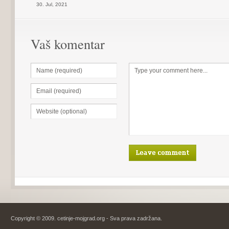
30. Jul, 2021
Vaš komentar
Copyright © 2009. cetinje-mojgrad.org - Sva prava zadržana.