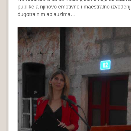
publike a njihovo emotivno i maestralno izvođen
dugotrajnim aplauzima…