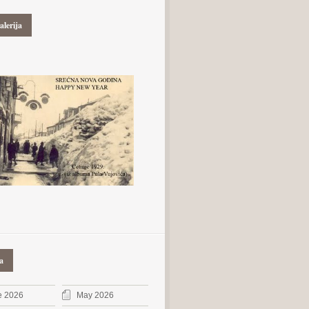
alerija
a
e 2026
May 2026