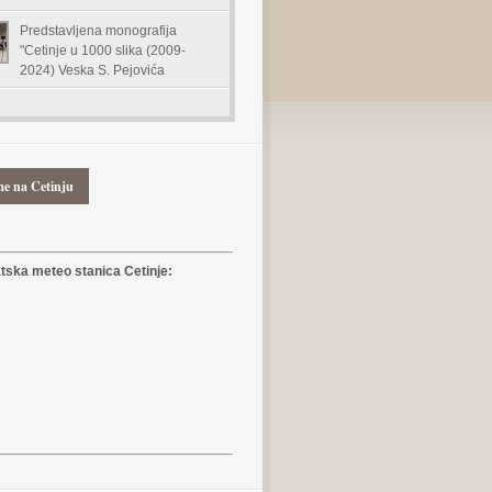
Predstavljena monografija
"Cetinje u 1000 slika (2009-
2024) Veska S. Pejovića
me na Cetinju
ska meteo stanica Cetinje: