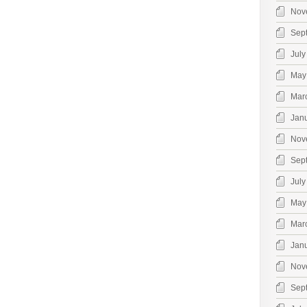
Nov
Sep
July
May
Mar
Jan
Nov
Sep
July
May
Mar
Jan
Nov
Sep