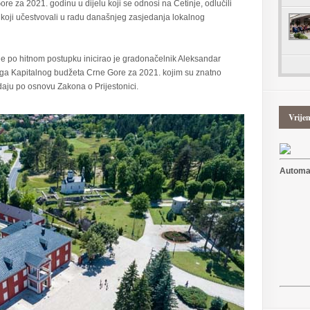
e za 2021. godinu u dijelu koji se odnosi na Cetinje, odlučili
je koji učestvovali u radu današnjeg zasjedanja lokalnog
je po hitnom postupku inicirao je gradonačelnik Aleksandar
oga Kapitalnog budžeta Crne Gore za 2021. kojim su znatno
aju po osnovu Zakona o Prijestonici.
Vrije
Automat