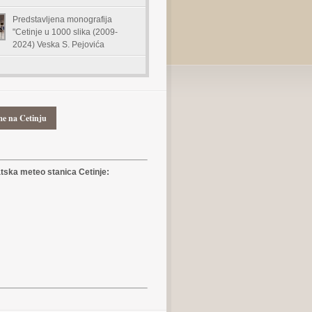
Predstavljena monografija
"Cetinje u 1000 slika (2009-
2024) Veska S. Pejovića
me na Cetinju
ska meteo stanica Cetinje: