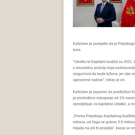
Kašćelan je podsjetio da je Prijedlog
eura.
“Ukoliko bi Kapitalni budžet za 2021.
u nezavidnu poziciju koja podrazumije
mogućnost da bude tužena, jer nije i
ugovorene radove”, rekao je on.
Kašćelan je pojasnio da predloženi Kap
je predviđeno izdvajanje od 1% nacio
opredjeljuje za kapitalne izdatke, a os
„Prema Prijedlogu Kapitalnog budžeta, 
miliona, od čega se gotovo 3.6 milion
hiljada na još tri projekta“, kazao je on