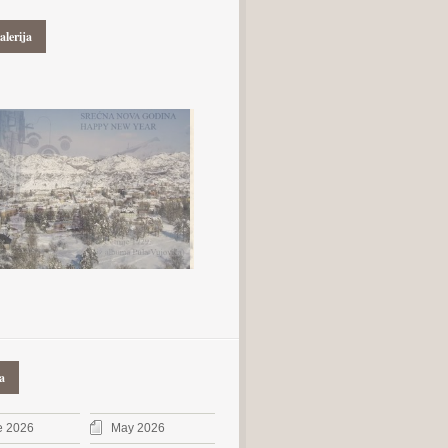
alerija
a
e 2026
May 2026