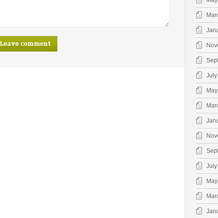
May
Mar
Jan
Nov
Sep
July
May
Mar
Jan
Nov
Sep
July
May
Mar
Jan