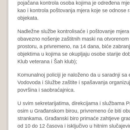
pojačana kontrola osoba kojima je određena mje
kao i kontrola poštovanja mjera koje se odnose ra
objekata.
Nadležne službe kontrolisaće i poštovanje mjera
obavezno nošenje zaštitnih maski na otvorenom
prostoru, a privremeno, na 14 dana, biće zabran
objektima u kojima se okupljaju osobe starije do
Klub veterana i Šah klub);
Komunalnoj policiji je naloženo da u saradnji s
Vodovoda i Službe zaštite i spašavanja organizuj
površina i saobraćajnica.
U svim sekretarijatima, direkcijama i službama Pr
osim u Građanskom birou, privremeno će biti obu
strankama. Građanski biro primaće zahtjeve gr
od 10 do 12 časova i isključivo u hitnim slučajev