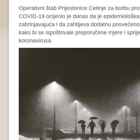
Operativni štab Prijestonice Cetinje za borbu pro
COVID-19 ocijenio je danas da je epidemiološka s
zabrinjavajuća i da zahtijeva dodatnu posvećeno
kako bi se ispoštovale preporučene mjere i spriječ
koronavirusa.