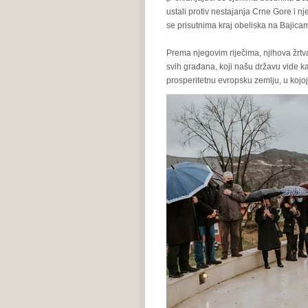
ustali protiv nestajanja Crne Gore i 
se prisutnima kraj obeliska na Bajica
Prema njegovim riječima, njihova žrtv
svih građana, koji našu državu vide 
prosperitetnu evropsku zemlju, u kojoj