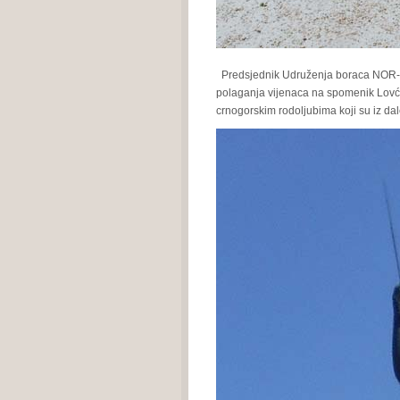
Predsjednik Udruženja boraca NOR-a 
polaganja vijenaca na spomenik Lovće
crnogorskim rodoljubima koji su iz da