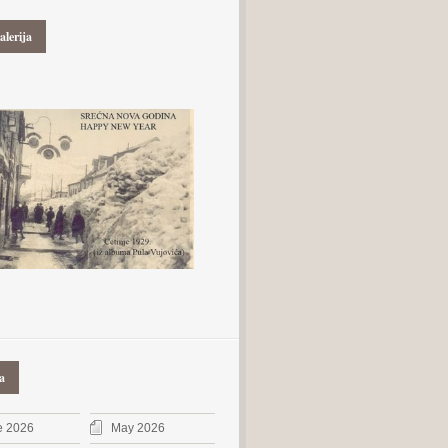
alerija
a
e 2026
May 2026