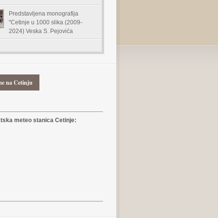
Predstavljena monografija
"Cetinje u 1000 slika (2009-
2024) Veska S. Pejovića
me na Cetinju
ska meteo stanica Cetinje: