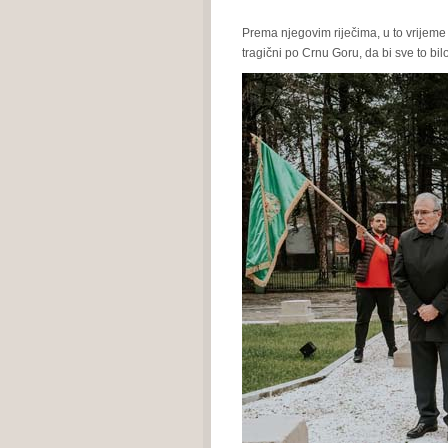
Prema njegovim riječima, u to vrijeme
tragični po Crnu Goru, da bi sve to bil