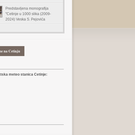
Predstavljena monografija
"Cetinje u 1000 slika (2009-
2024) Veska S. Pejovića
me na Cetinju
ska meteo stanica Cetinje: