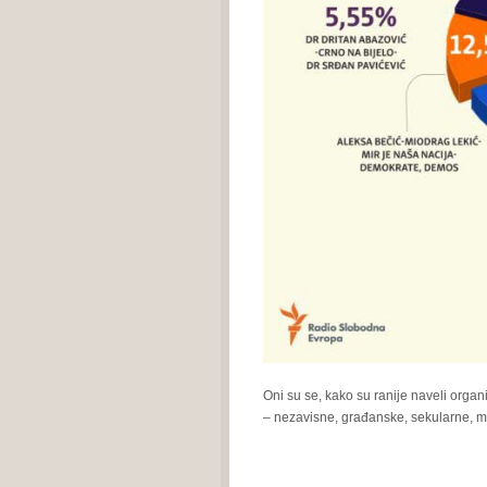
Oni su se, kako su ranije naveli organi
– nezavisne, građanske, sekularne, mul