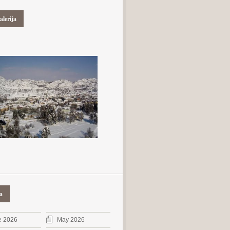
alerija
a
e 2026
May 2026