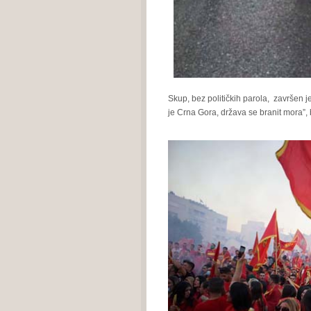
Skup, bez političkih parola, završen j
je Crna Gora, država se branit mora”,