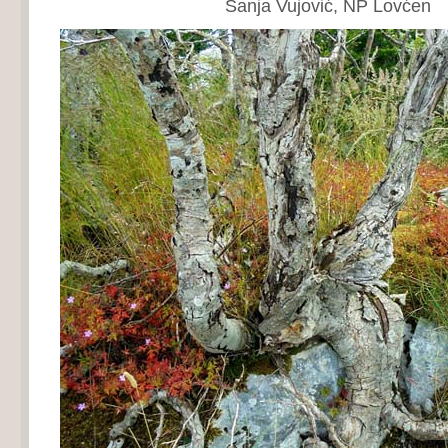
Sanja Vujović, NP Lovćen