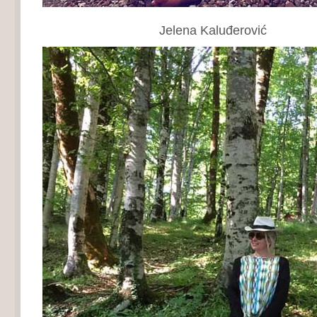
Jelena Kaluđerović