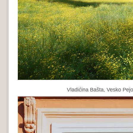
Vladićina Bašta, Vesko Pejov