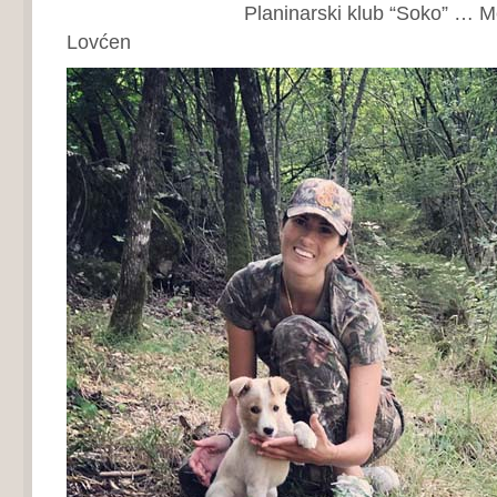
Planinarski klub “Soko” … Megalit
Lovćen