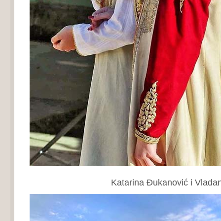
Katarina Đukanović i Vladana Č