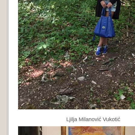
Ljilja Milanović Vukotić