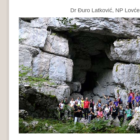
Dr Đuro Latković, NP Lovće