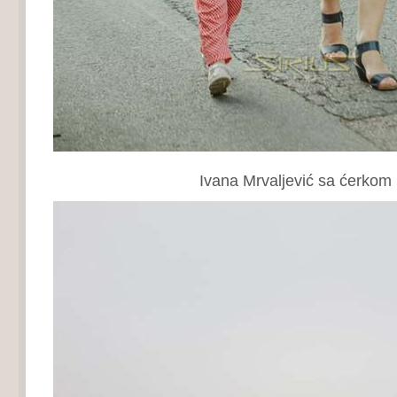
Ivana Mrvaljević sa ćerkom I