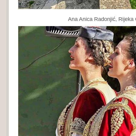
Ana Anica Radonjić, Rijeka Crn