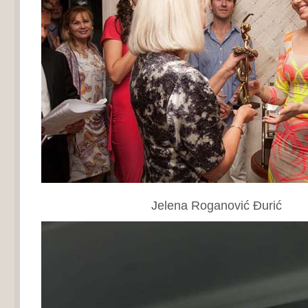
Jelena Roganović Đurić