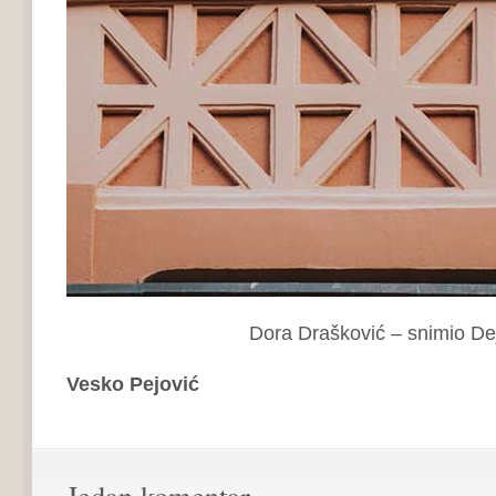
Dora Drašković – snimio Dejan 
Vesko Pejović
Jedan komentar