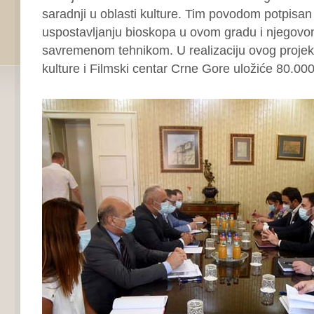
saradnji u oblasti kulture. Tim povodom potpisan 
uspostavljanju bioskopa u ovom gradu i njegov
savremenom tehnikom. U realizaciju ovog projekt
kulture i Filmski centar Crne Gore uložiće 80.000