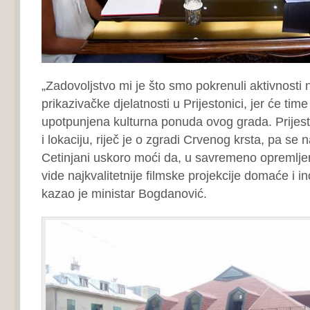
„Zadovoljstvo mi je što smo pokrenuli aktivnosti na
prikazivačke djelatnosti u Prijestonici, jer će time
upotpunjena kulturna ponuda ovog grada. Prijest
i lokaciju, riječ je o zgradi Crvenog krsta, pa se
Cetinjani uskoro moći da, u savremeno opremljen
vide najkvalitetnije filmske projekcije domaće i i
kazao je ministar Bogdanović.