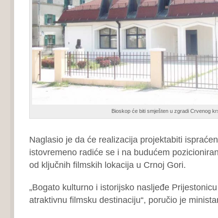
Bioskop će biti smješten u zgradi Crvenog kr
Naglasio je da će realizacija projektabiti ispraćen
istovremeno radiće se i na budućem pozicioniran
od ključnih filmskih lokacija u Crnoj Gori.
„Bogato kulturno i istorijsko nasljeđe Prijestonic
atraktivnu filmsku destinaciju“, poručio je minist