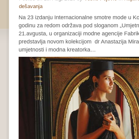
dešavanja
Na 23 izdanju Internacionalne smotre mode u Ko
godinu za redom održava pod sloganom „Umjetno
21.avgusta, u organizaciji modne agencije Fabri
predstavlja novom kolekcijom dr Anastazija Miran
umjetnosti i modna kreatorka…