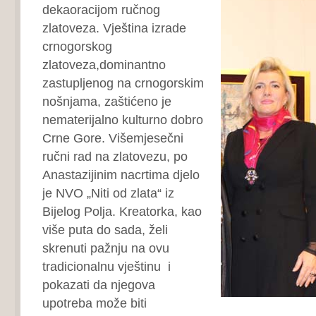
dekaoracijom ručnog
zlatoveza. Vještina izrade
crnogorskog
zlatoveza,dominantno
zastupljenog na crnogorskim
nošnjama, zaštićeno je
nematerijalno kulturno dobro
Crne Gore. Višemjesečni
ručni rad na zlatovezu, po
Anastazijinim nacrtima djelo
je NVO „Niti od zlata“ iz
Bijelog Polja. Kreatorka, kao
više puta do sada, želi
skrenuti pažnju na ovu
tradicionalnu vještinu i
pokazati da njegova
upotreba može biti