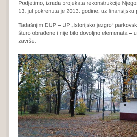
Podjetimo, izrada projekata rekonstrukcije Njeg
13. jul pokrenuta je 2013. godine, uz finansijsk
Tadašnjim DUP – UP „Istorijsko jezgro“ parkovsk
šturo obrađene i nije bilo dovoljno elemenata – u
završe.