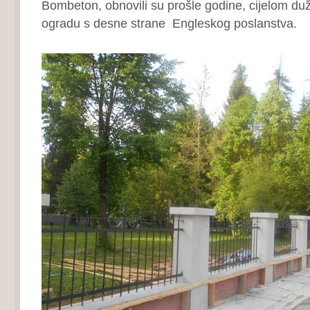
Bombeton, obnovili su prošle godine, cijelom du
ogradu s desne strane Engleskog poslanstva.