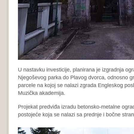
U nastavku investicije, planirana je izgradnja og
Njegoševog parka do Plavog dvorca, odnosno gr
parcele na kojoj se nalazi zgrada Engleskog pos
Muzička akademija.
Projekat predviđa izradu betonsko-metalne ogr
postojeće koja se nalazi sa prednje i bočne stran