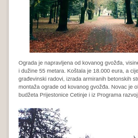
Ograda je napravljena od kovanog gvožđa, visin
i dužine 55 metara. Koštala je 18.000 eura, a c
građevinski radovi, izrada armiranih betonskih st
montaža ograde od kovanog gvožđa. Novac je ob
budžeta Prijestonice Cetinje i iz Programa razvo