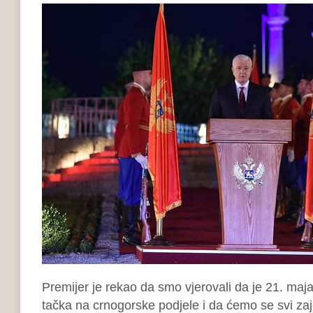
Premijer je rekao da smo vjerovali da je 21. maja
tačka na crnogorske podjele i da ćemo se svi za