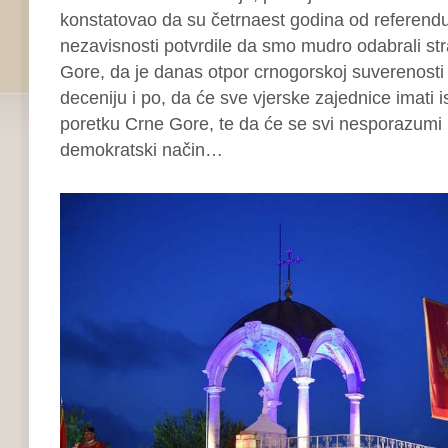
konstatovao da su četrnaest godina od referend
nezavisnosti potvrdile da smo mudro odabrali str
Gore, da je danas otpor crnogorskoj suverenosti r
deceniju i po, da će sve vjerske zajednice imati 
poretku Crne Gore, te da će se svi nesporazumi r
demokratski način…