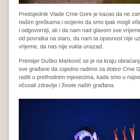
Predsjednik Vlade Crne Gore je kazao da ne zat
našim greškama i ocijenio da smo ipak mogli više 
i odgovorniji, ali i da nam nad glavom sve vrijeme
od povratka na staro, da nam ta opasnost nije uz
vrijeme, da nas nije vukla unazad.
Premijer Duško Marković se je na kraju obraćan
sve građane da zajedno radimo za dobro Crne G
radili u prethodnim mjesecima, kada smo u najv
očuvali zdravlje i živote naših građana.