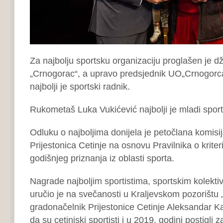
Za najbolju sportsku organizaciju proglašen je d
„Crnogorac“, a upravo predsjednik UO„Crnogorca
najbolji je sportski radnik.
Rukometaš Luka Vukićević najbolji je mladi sport
Odluku o najboljima donijela je petočlana komisi
Prijestonica Cetinje na osnovu Pravilnika o krite
godišnjeg priznanja iz oblasti sporta.
Nagrade najboljim sportistima, sportskim kolekti
uručio je na svečanosti u Kraljevskom pozorištu 
gradonačelnik Prijestonice Cetinje Aleksandar Ka
da su cetinjski sportisti i u 2019. godini postigli