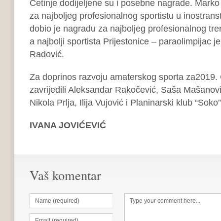
Cetinje dodijeljene su i posebne nagrade. Marko
za najboljeg profesionalnog sportistu u inostrans
dobio je nagradu za najboljeg profesionalnog tre
a najbolji sportista Prijestonice – paraolimpijac je
Radović.
Za doprinos razvoju amaterskog sporta za2019. 
zavrijedili Aleksandar Rakočević, Saša Mašanovi
Nikola Prlja, Ilija Vujović i Planinarski klub “Soko”
IVANA JOVIĆEVIĆ
Vaš komentar