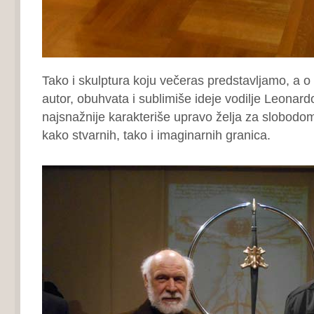
Tako i skulptura koju večeras predstavljamo, a o 
autor, obuhvata i sublimiše ideje vodilje Leonard
najsnažnije karakteriše upravo želja za slobodo
kako stvarnih, tako i imaginarnih granica.