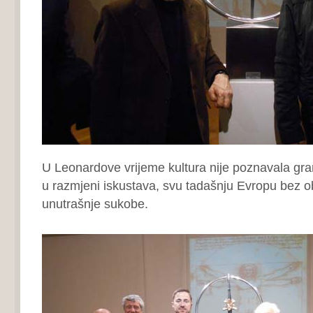
U Leonardove vrijeme kultura nije poznavala grani
u razmjeni iskustava, svu tadašnju Evropu bez ob
unutrašnje sukobe.