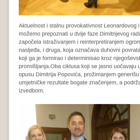
Aktuelnost i stalnu provokativnost Leonardovog 
možemo prepoznati u dvije faze Dimitrijevog rada
započela istraživanjem i reinterpretiranjem og
nasljeđa, i druga, koja označava duhovni povrata
koji ga je formirao i determinisao kroz njegoševs
promišljanja.Oba ciklusa koji se jasno uočavaju
opusu Dimitrija Popovića, prožimanjem generišu
umjetničke rezultate bogate značenjem, a podrž
izvedbom.