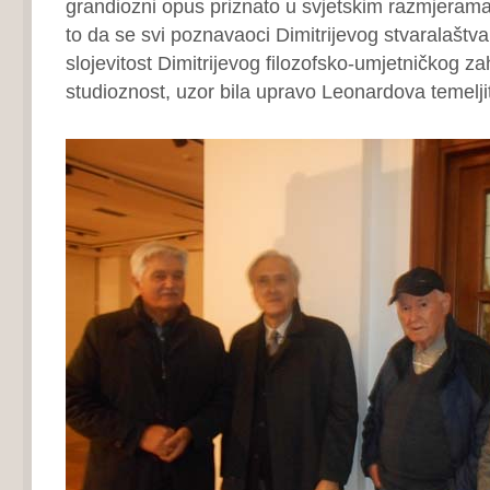
grandiozni opus priznato u svjetskim razmjerama
to da se svi poznavaoci Dimitrijevog stvaralaštva
slojevitost Dimitrijevog filozofsko-umjetničkog za
studioznost, uzor bila upravo Leonardova temeljit