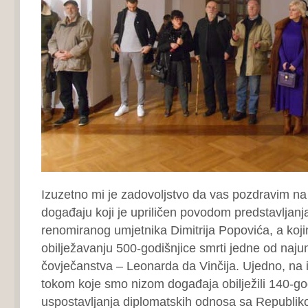
Izuzetno mi je zadovoljstvo da vas pozdravim 
događaju koji je upriličen povodom predstavljan
renomiranog umjetnika Dimitrija Popovića, a koj
obilježavanju 500-godišnjice smrti jedne od najuni
čovječanstva – Leonarda da Vinčija. Ujedno, na
tokom koje smo nizom događaja obilježili 140-go
uspostavljanja diplomatskih odnosa sa Republiko