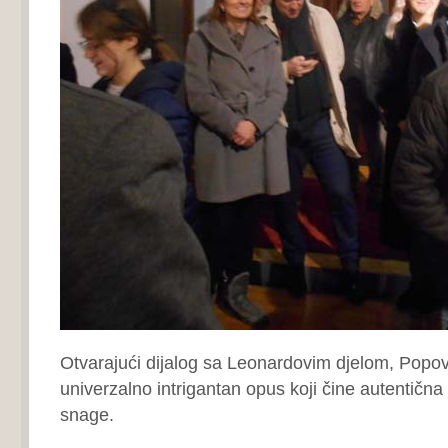
Otvarajući dijalog sa Leonardovim djelom, Popovi
univerzalno intrigantan opus koji čine autentična
snage.