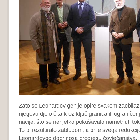
Zato se Leonardov genije opire svakom zaobila
njegovo djelo čita kroz ključ granica ili ograničenja
nacije, što se nerijetko pokušavalo nametnuti to
To bi rezultiralo zabludom, a prije svega redukci
Leonardovog doprinosa progresu čovječanstva.