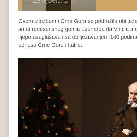
Ovom izložbom i Crna Gora se pridružila obiljež
smrti renesansnog genija Leonarda da Vincia a 
lijepo usaglašava i sa obilježavanjem 140 godin
odnosa Crne Gore i Italije.