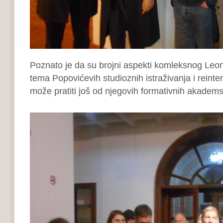
Poznato je da su brojni aspekti komleksnog Leona
tema Popovićevih studioznih istraživanja i reinter
može pratiti još od njegovih formativnih akadem