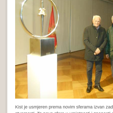
Kist je usmjeren prema novim sferama izvan zad