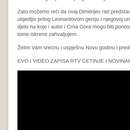
Zato možemo reći da ovaj Dimitrijev rad predstav
ubjedljiv prilog Leonardovom geniju i njegovoj uni
djelo na koje i autor i Crna Gora mogu biti ponosn
tome iskreno zahvaljujem.
Želim Vam srećnu i uspješnu Novu godinu i pred
EVO I VIDEO ZAPISA RTV CETINJE I NOVINA