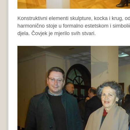
Konstruktivni elementi skulpture, kocka i krug, od
harmonično stoje u formalno estetskom i simbol
djela. Čovjek je mjerilo svih stvari.