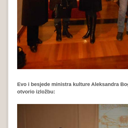
Evo i besjede ministra kulture Aleksandra Bo
otvorio izložbu: