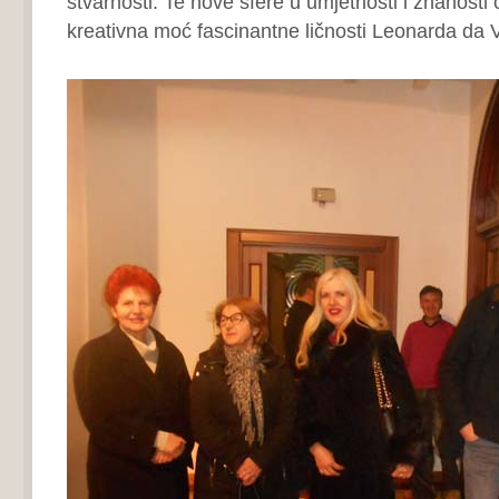
stvarnosti. Te nove sfere u umjetnosti i znanosti ot
kreativna moć fascinantne ličnosti Leonarda da V