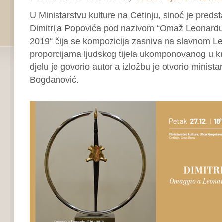
U Ministarstvu kulture na Cetinju, sinoć je predst
Dimitrija Popovića pod nazivom “Omaž Leonardu
2019“ čija se kompozicija zasniva na slavnom L
proporcijama ljudskog tijela ukomponovanog u kr
djelu je govorio autor a izložbu je otvorio minist
Bogdanović.