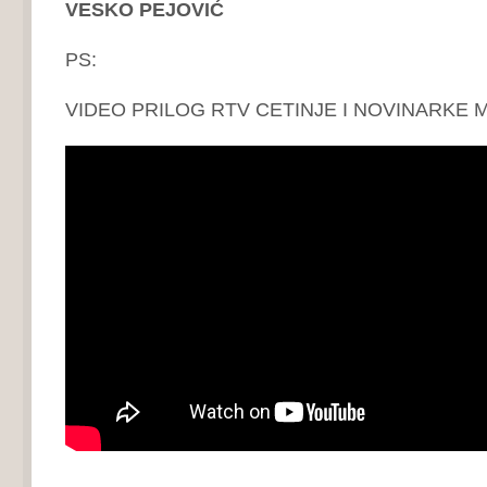
VESKO PEJOVIĆ
PS:
VIDEO PRILOG RTV CETINJE I NOVINARKE 