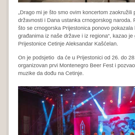
„Drago mi je što smo ovim koncertom zaokružili
državnosti i Dana ustanka crnogorskog naroda. 
što se crnogorska Prijestonica ponovo pokazala
građanima iz naše države i iz regiona“, kazao je
Prijestonice Cetinje Aleksandar Kašćelan.
On je podsjetio da će u Prijestonici od 26. do 28. 
organizovan prvi Montenegro Beer Fest i pozvao s
muzike da dođu na Cetinje.