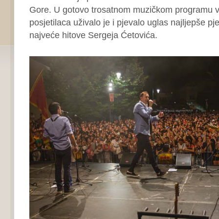
Gore. U gotovo trosatnom muzičkom programu vi
posjetilaca uživalo je i pjevalo uglas najljepše p
najveće hitove Sergeja Ćetovića.