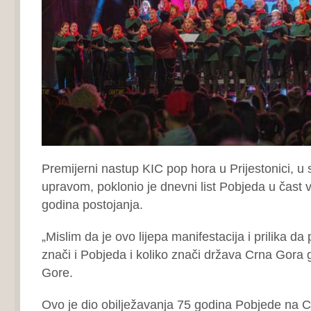
Premijerni nastup KIC pop hora u Prijestonici, u 
upravom, poklonio je dnevni list Pobjeda u čast v
godina postojanja.
„Mislim da je ovo lijepa manifestacija i prilika d
znači i Pobjeda i koliko znači država Crna Gora
Gore.
Ovo je dio obilježavanja 75 godina Pobjede na C