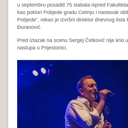
u septembru posaditi 75 stabala ispred Fakulteta 
kao poklon Pobjede gradu Cetinju i nastavak obi
Pobjede“, rekao je izvršni direktor dnevnog list
Đuranović.
Pred izlazak na scenu Sergej Ćetković nije krio
nastupa u Prijestonici.