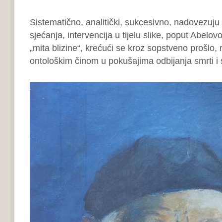
Sistematično, analitički, sukcesivno, nadovezuju 
sjećanja, intervencija u tijelu slike, poput Abelo
„mita blizine“, krećući se kroz sopstveno prošlo,
ontološkim činom u pokušajima odbijanja smrti i