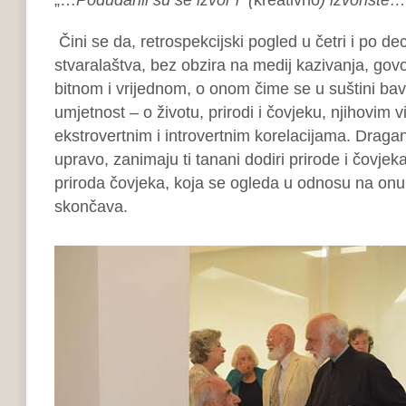
Čini se da, retrospekcijski pogled u četri i po d
stvaralaštva, bez obzira na medij kazivanja, govo
bitnom i vrijednom, o onom čime se u suštini bav
umjetnost – o životu, prirodi i čovjeku, njihovim vid
ekstrovertnim i introvertnim korelacijama. Draga
upravo, zanimaju ti tanani dodiri prirode i čovjeka,
priroda čovjeka, koja se ogleda u odnosu na onu 
skončava.