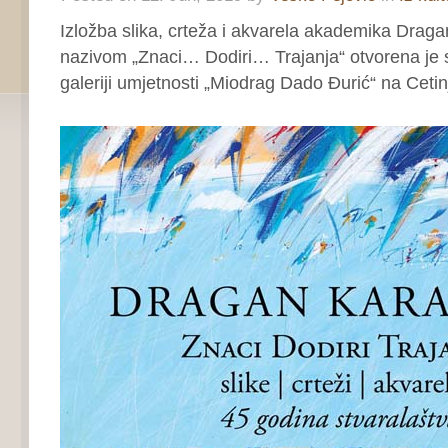
Izložba slika, crteža i akvarela akademika Drag
nazivom „Znaci… Dodiri… Trajanja“ otvorena je 
galeriji umjetnosti „Miodrag Dado Đurić“ na Cetin