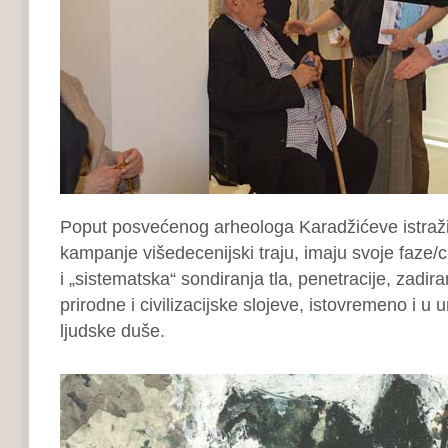
Poput posvećenog arheologa Karadžićeve istraži
kampanje višedecenijski traju, imaju svoje faze/c
i „sistematska“ sondiranja tla, penetracije, zadira
prirodne i civilizacijske slojeve, istovremeno i u u
ljudske duše.