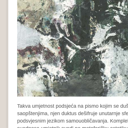
Takva umjetnost podsjeća na pismo kojim se duša
saopštenjima, njen duktus dešifruje unutarnje sfe
podsvjesnim jezikom samouobličavanja. Kompleks