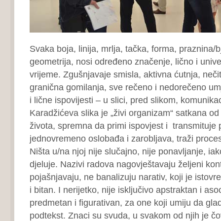
Svaka boja, linija, mrlja, tačka, forma, praznina/
geometrija, nosi određeno značenje, lično i unive
vrijeme. Zgušnjavaje smisla, aktivna ćutnja, nečitl
granična gomilanja, sve rečeno i nedorečeno umj
i lične ispovijesti – u slici, pred slikom, komunika
Karadžićeva slika je „živi organizam“ satkana od
života, spremna da primi ispovjest i transmituje
jednovremeno oslobađa i zarobljava, traži procesu
Ništa u/na njoj nije slučajno, nije ponavljanje, i
djeluje. Nazivi radova nagovještavaju željeni kon
pojašnjavaju, ne banalizuju narativ, koji je istovre
i bitan. I nerijetko, nije isključivo apstraktan i aso
predmetan i figurativan, za one koji umiju da gla
podtekst. Znaci su svuda, u svakom od njih je čov