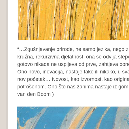
“…Zgušnjavanje prirode, ne samo jezika, nego z
kružna, rekurzivna djelatnost, ona se odvija ste
gotovo nikada ne uspijeva od prve, zahtjeva pon
Ono novo, inovacija, nastaje tako ili nikako, u s
nov početak… Novost, kao izvornost, kao original
potrošenom. Ono što nas zanima nastaje iz gomi
van den Boom )