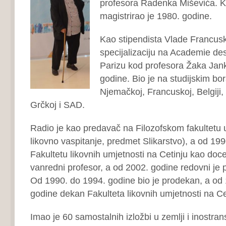
profesora Radenka Miševića. K
magistrirao je 1980. godine.
Kao stipendista Vlade Francusk
specijalizaciju na Academie de
Parizu kod profesora Žaka Jan
godine. Bio je na studijskim bora
Njemačkoj, Francuskoj, Belgiji, 
Grčkoj i SAD.
Radio je kao predavač na Filozofskom fakultetu 
likovno vaspitanje, predmet Slikarstvo), a od 199
Fakultetu likovnih umjetnosti na Cetinju kao doc
vanredni profesor, a od 2002. godine redovni je p
Od 1990. do 1994. godine bio je prodekan, a od
godine dekan Fakulteta likovnih umjetnosti na Ce
Imao je 60 samostalnih izložbi u zemlji i inostran