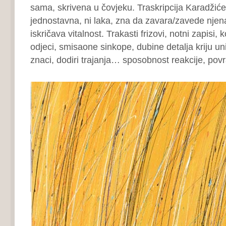
sama, skrivena u čovjeku. Traskripcija Karadžić
jednostavna, ni laka, zna da zavara/zavede njen
iskričava vitalnost. Trakasti frizovi, notni zapisi, 
odjeci, smisaone sinkope, dubine detalja kriju u
znaci, dodiri trajanja… sposobnost reakcije, pov