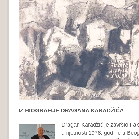
IZ BIOGRAFIJE DRAGANA KARADŽIĆA
Dragan Karadžić je završio Faku
umjetnosti 1978. godine u Beog