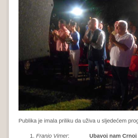
Publika je imala priliku da uživa u sljedećem pr
Franjo Vimer
:
Ubavoj nam Crnoj