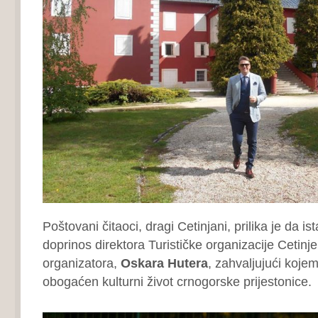
Poštovani čitaoci, dragi Cetinjani, prilika je da is
doprinos direktora Turističke organizacije Cetinj
organizatora,
Oskara Hutera
, zahvaljujući koje
obogaćen kulturni život crnogorske prijestonice.