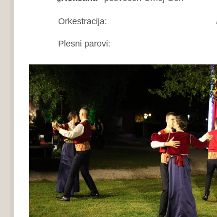
Orkestracija:
Plesni parovi:
K