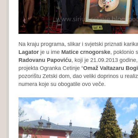
Na kraju programa, slikar i svjetski priznati karik
Lagator
je u ime
Matice crnogorske
, poklonio s
Radovanu Papoviću
, koji je 21.09.2013 godine,
projekta Ogranka Cetinje “
Omaž Valtazaru Bogi
pozorištu Zetski dom, dao veliki doprinos u realiz
numera koje su obogatile ovo veče.