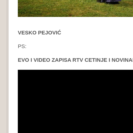
VESKO PEJOVIĆ
PS:
EVO I VIDEO ZAPISA RTV CETINJE I NOVIN