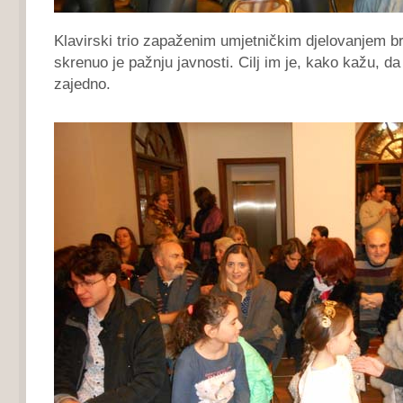
Klavirski trio zapaženim umjetničkim djelovanjem b
skrenuo je pažnju javnosti. Cilj im je, kako kažu, d
zajedno.