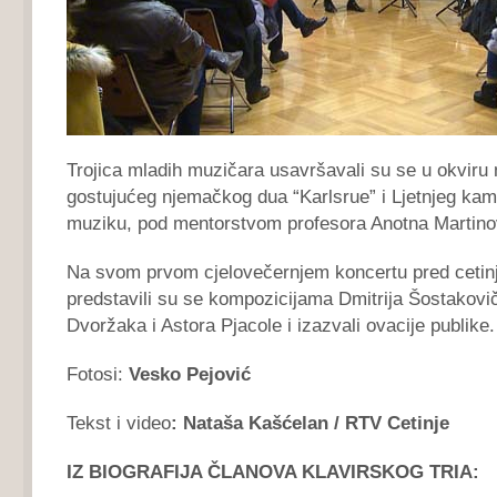
Trojica mladih muzičara usavršavali su se u okviru
gostujućeg njemačkog dua “Karlsrue” i Ljetnjeg ka
muziku, pod mentorstvom profesora Anotna Martino
Na svom prvom cjelovečernjem koncertu pred ceti
predstavili su se kompozicijama Dmitrija Šostakovič
Dvoržaka i Astora Pjacole i izazvali ovacije publike.
Fotosi:
Vesko Pejović
Tekst i video
: Nataša Kašćelan / RTV Cetinje
IZ BIOGRAFIJA ČLANOVA KLAVIRSKOG TRIA: