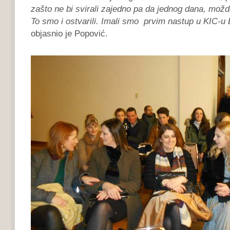
zašto ne bi svirali zajedno pa da jednog dana, možd
To smo i ostvarili. Imali smo prvim nastup u KIC-u
objasnio je Popović.