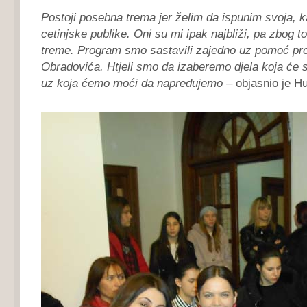
Postoji posebna trema jer želim da ispunim svoja, k
cetinjske publike. Oni su mi ipak najbliži, pa zbog to
treme. Program smo sastavili zajedno uz pomoć pro
Obradovića. Htjeli smo da izaberemo djela koja će se s
uz koja ćemo moći da napredujemo
– objasnio je H