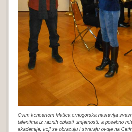
Ovim koncertom Matica crnogorska nastavlja sves
talentima iz raznih oblasti umjetnosti, a posebno ml
akademije, koji se obrazuju i stvaraju ovdje na Cetin