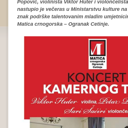
Popović, violinista Viktor Huter i violončelista
nastupio je večeras u Ministarstvu kulture na 
znak podrške talentovanim mladim umjetnici
Matica crnogorska – Ogranak Cetinje.