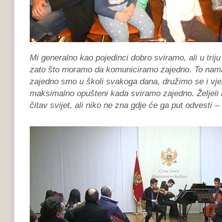
Mi generalno kao pojedinci dobro sviramo, ali u triju 
zato što moramo da komuniciramo zajedno. To nama 
zajedno smo u školi svakoga dana, družimo se i vj
maksimalno opušteni kada sviramo zajedno. Željeli
čitav svijet, ali niko ne zna gdje će ga put odvesti
– 