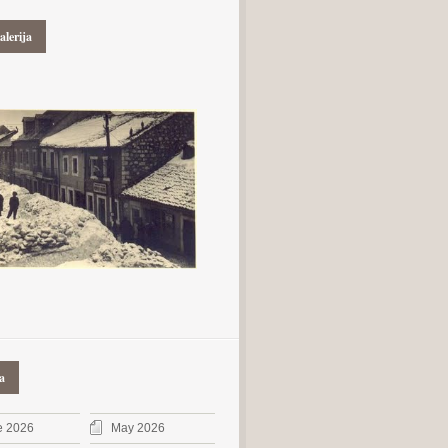
alerija
a
e 2026
May 2026