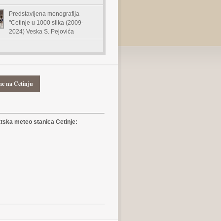
Predstavljena monografija
"Cetinje u 1000 slika (2009-
2024) Veska S. Pejovića
me na Cetinju
ska meteo stanica Cetinje: