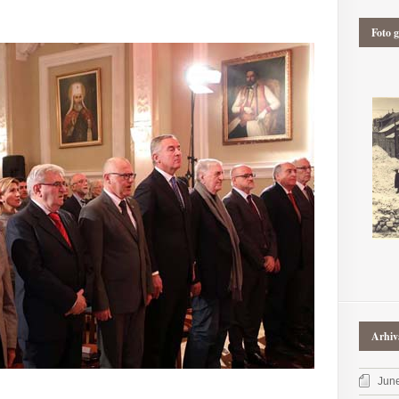
Foto g
Arhiv
Jun